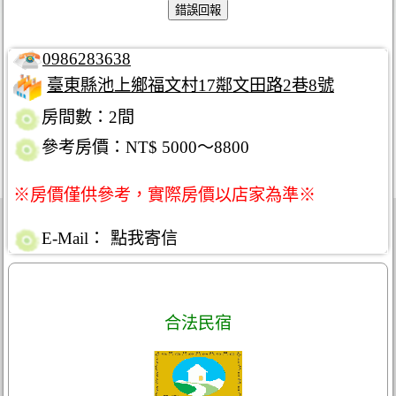
0986283638
臺東縣池上鄉福文村17鄰文田路2巷8號
房間數：2間
參考房價：NT$ 5000～8800
※房價僅供參考，實際房價以店家為準※
E-Mail：
點我寄信
合法民宿