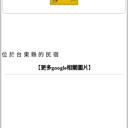
位於台東縣的民宿
【
更多google相關圖片
】