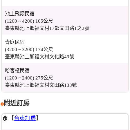
池上飛翔民宿
(1200 ~ 4200) 105公尺
臺東縣池上鄉福文村17鄰文田路1之2號
青庭民宿
(3200 ~ 3200) 174公尺
臺東縣池上鄉福文村文化路49號
哈客棧民宿
(1200 ~ 2400) 275公尺
臺東縣池上鄉福文村文田路138號
附近訂房
🏠【
台東訂房
】