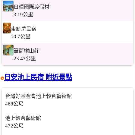
日暉國際渡假村
3.19公里
東籬房民宿
10.7公里
筆筒樹山莊
23.43公里
日安池上民宿 附近景點
台灣好基金會池上穀倉藝術館
468公尺
池上穀倉藝術館
472公尺