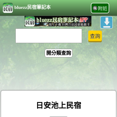
bluezz民宿筆記本
附近
開分類查詢
日安池上民宿