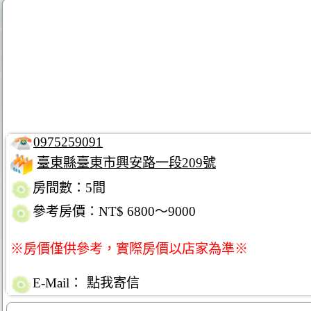
0975259091
臺東縣臺東市興安路一段209號
房間數：5間
參考房價：NT$ 6800～9000
※房價僅供參考，實際房價以店家為準※
E-Mail：
點我寄信