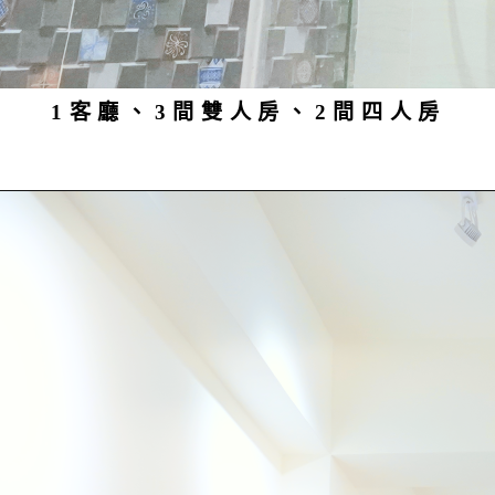
1客廳、3間雙人房、2間四人房