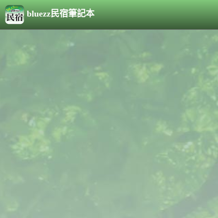
bluezz民宿筆記本