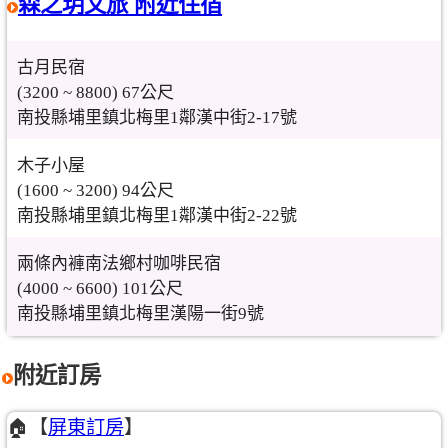
森之玥文旅 附近住宿
古月民宿
(3200 ~ 8800) 67公尺
南投縣埔里鎮北梅里1鄰漢中街2-17號
木子小屋
(1600 ~ 3200) 94公尺
南投縣埔里鎮北梅里1鄰漢中街2-22號
兩條內褲南法鄉村咖啡民宿
(4000 ~ 6600) 101公尺
南投縣埔里鎮北梅里漢陽一街9號
附近訂房
🏠【
屏東訂房
】