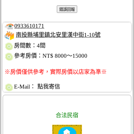
0933610171
南投縣埔里鎮北安里漢中街1-10號
房間數：4間
參考房價：NT$ 8000～15000
※房價僅供參考，實際房價以店家為準※
E-Mail：
點我寄信
合法民宿