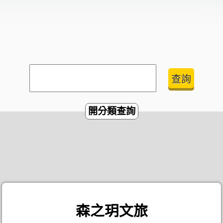
開分類查詢
森之玥文旅