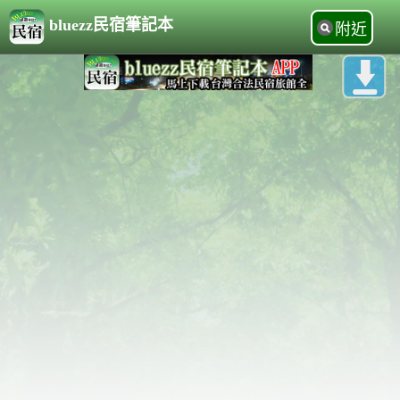
bluezz民宿筆記本
附近