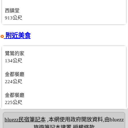
西鎮堂
913公尺
附近美食
鷺鷥的家
134公尺
金都餐廳
224公尺
金都餐廳
225公尺
bluezz民宿筆記本
,本網使用政府開放資料,由bluezz
旅遊筆記本建置
授權條款