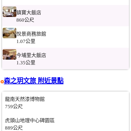
鎮寶大飯店
860公尺
悅景商務旅館
1.07公里
今埔里大飯店
1.35公里
森之玥文旅 附近景點
龍南天然漆博物館
759公尺
虎頭山地理中心碑園區
889公尺