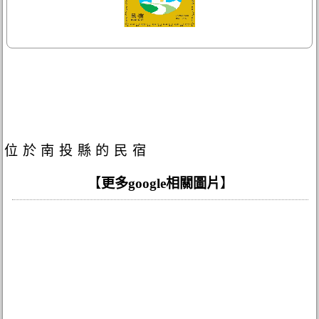
位於南投縣的民宿
【
更多google相關圖片
】