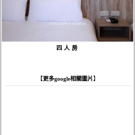
四人房
【
更多google相關圖片
】