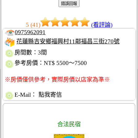
5 (41)
(看評論)
0975962091
花蓮縣吉安鄉福興村11鄰福昌三街270號
房間數：3間
參考房價：NT$ 5500～7500
※房價僅供參考，實際房價以店家為準※
E-Mail：
點我寄信
合法民宿