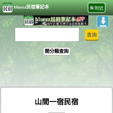
bluezz民宿筆記本
附近
開分類查詢
山間一宿民宿