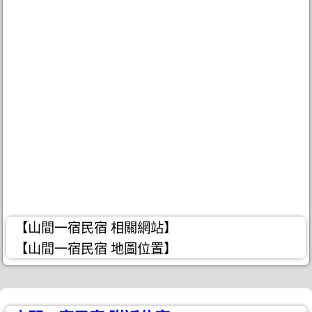
【山間一宿民宿 相關網站】
【山間一宿民宿 地圖位置】