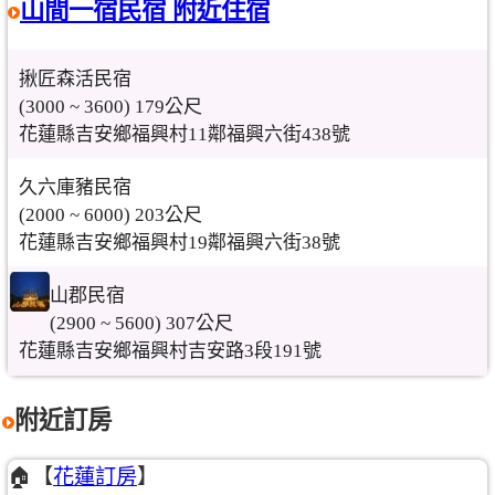
山間一宿民宿 附近住宿
揪匠森活民宿
(3000 ~ 3600) 179公尺
花蓮縣吉安鄉福興村11鄰福興六街438號
久六庫豬民宿
(2000 ~ 6000) 203公尺
花蓮縣吉安鄉福興村19鄰福興六街38號
山郡民宿
(2900 ~ 5600) 307公尺
花蓮縣吉安鄉福興村吉安路3段191號
附近訂房
🏠【
花蓮訂房
】