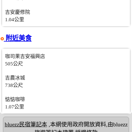
吉安慶修院
1.04公里
附近美食
咖司果吉安福興店
505公尺
吉農冰城
738公尺
惦惦咖啡
1.07公里
bluezz民宿筆記本
,本網使用政府開放資料,由bluezz