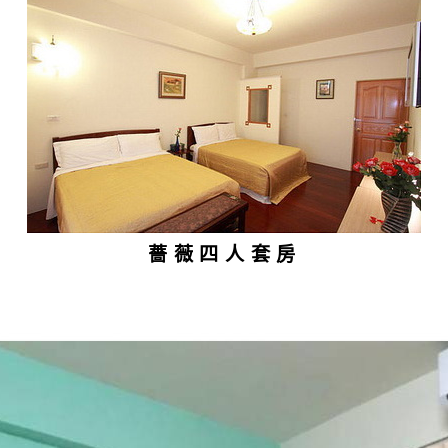
薔薇四人套房