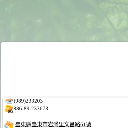
(089)233203
886-89-233673
臺東縣臺東市岩灣里文昌路61號