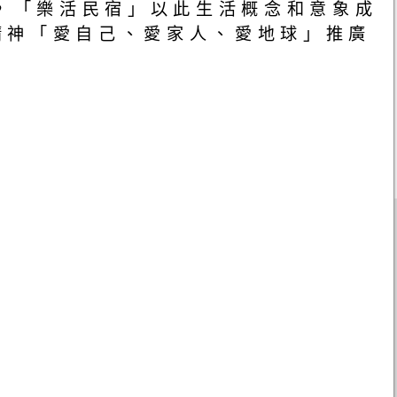
式，「樂活民宿」以此生活概念和意象成
精神「愛自己、愛家人、愛地球」推廣