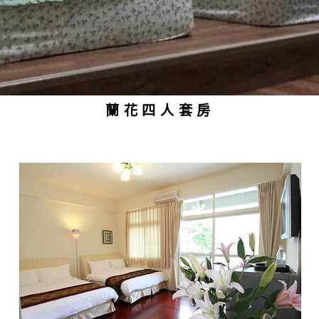
蘭花四人套房