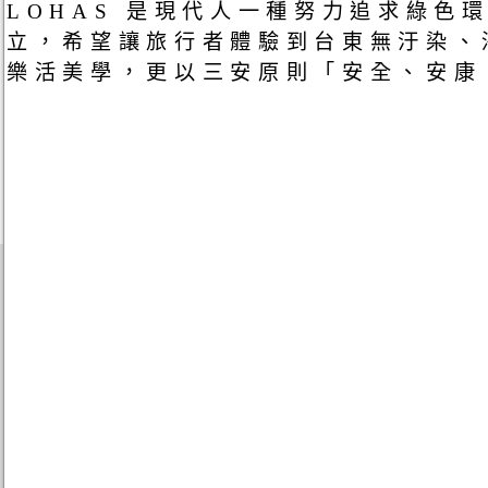
LOHAS 是現代人一種努力追求綠
立，希望讓旅行者體驗到台東無汙染、
樂活美學，更以三安原則「安全、安康