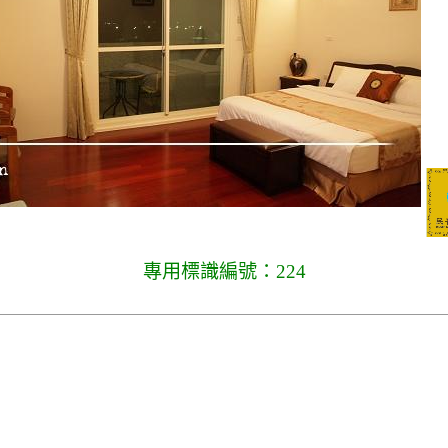
專用標識編號：224