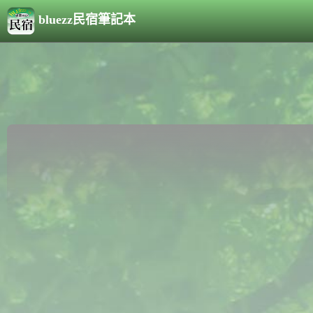
bluezz民宿筆記本