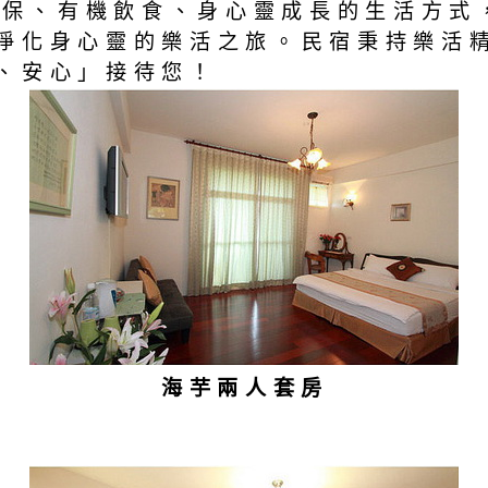
色環保、有機飲食、身心靈成長的生活方
淨化身心靈的樂活之旅。民宿秉持樂活
、安心」接待您！
海芋兩人套房