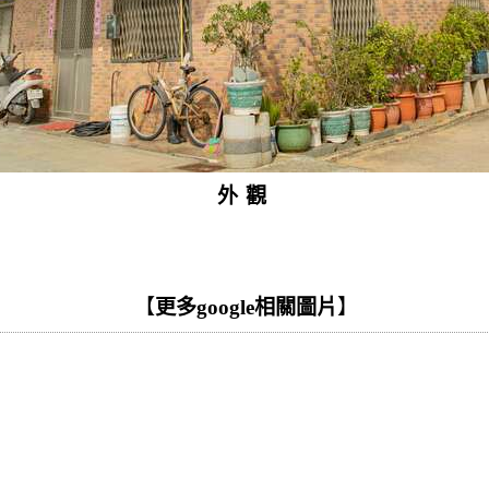
外觀
【
更多google相關圖片
】