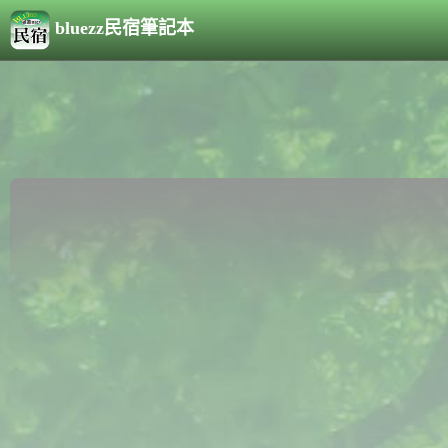
bluezz民宿筆記本