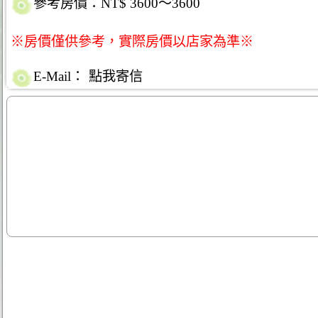
參考房價：NT$ 3600～3600
※房價僅供參考，實際房價以店家為準※
E-Mail：
點我寄信