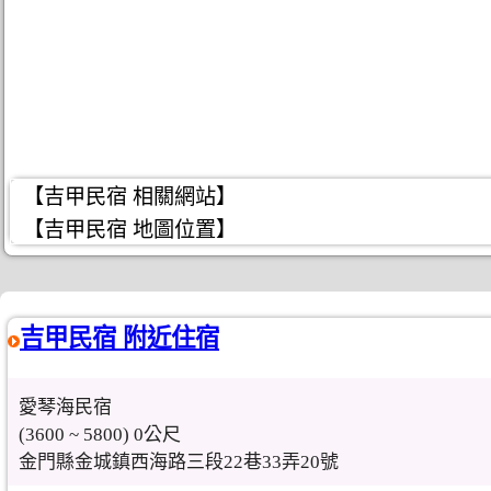
【吉甲民宿 相關網站】
【吉甲民宿 地圖位置】
吉甲民宿 附近住宿
愛琴海民宿
(3600 ~ 5800) 0公尺
金門縣金城鎮西海路三段22巷33弄20號