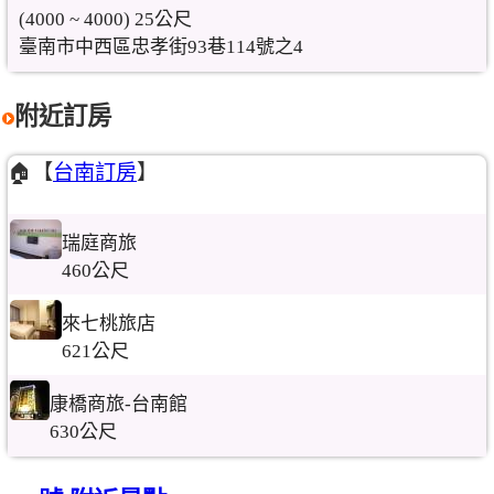
(4000 ~ 4000) 25公尺
臺南市中西區忠孝街93巷114號之4
附近訂房
🏠【
台南訂房
】
瑞庭商旅
460公尺
來七桃旅店
621公尺
康橋商旅-台南館
630公尺