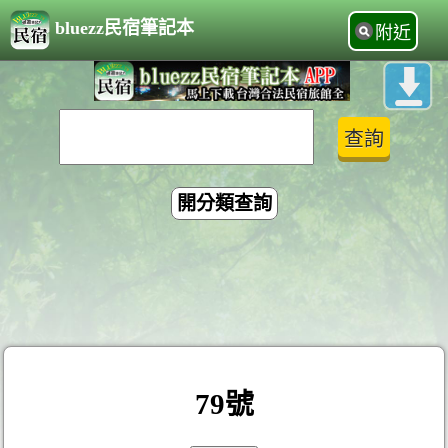
bluezz民宿筆記本
附近
開分類查詢
79號