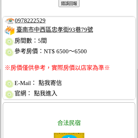
0978222529
臺南市中西區忠孝街93巷79號
房間數：5間
參考房價：NT$ 6500～6500
※房價僅供參考，實際房價以店家為準※
E-Mail：
點我寄信
官網：
點我進入
合法民宿