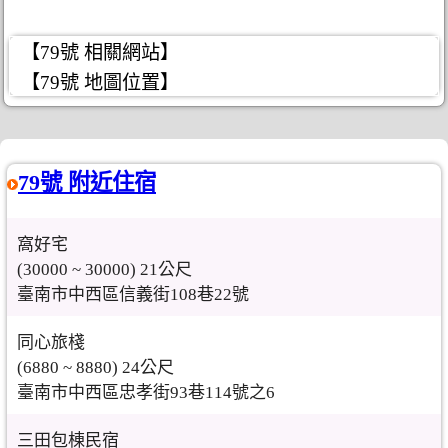
【79號 相關網站】
【79號 地圖位置】
79號 附近住宿
窩好宅
(30000 ~ 30000) 21公尺
臺南市中西區信義街108巷22號
同心旅棧
(6880 ~ 8880) 24公尺
臺南市中西區忠孝街93巷114號之6
三田包棟民宿