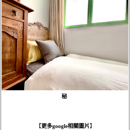
秘
【
更多google相關圖片
】