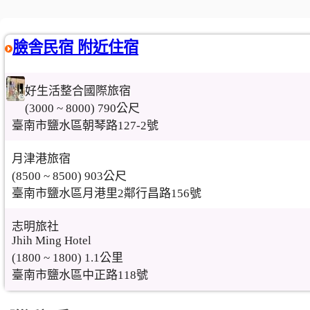
臉舎民宿 附近住宿
好生活整合國際旅宿
(3000 ~ 8000) 790公尺
臺南市鹽水區朝琴路127-2號
月津港旅宿
(8500 ~ 8500) 903公尺
臺南市鹽水區月港里2鄰行昌路156號
志明旅社
Jhih Ming Hotel
(1800 ~ 1800) 1.1公里
臺南市鹽水區中正路118號