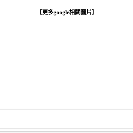
【
更多google相關圖片
】