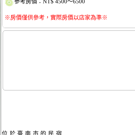
參考房價：NT$ 4500～6500
※房價僅供參考，實際房價以店家為準※
位於臺南市的民宿