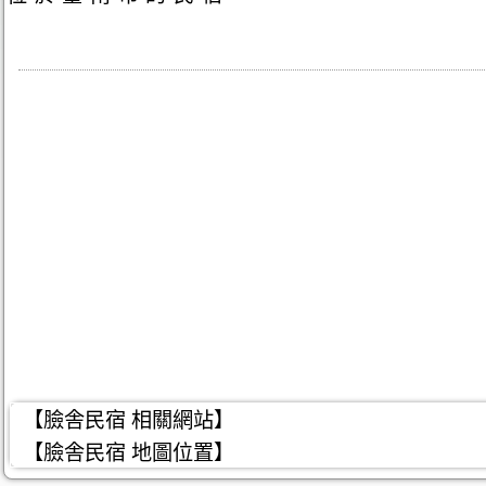
【臉舎民宿 相關網站】
【臉舎民宿 地圖位置】