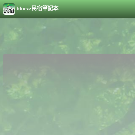
bluezz民宿筆記本