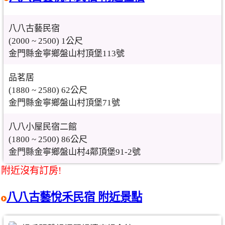
八八古藝民宿
(2000 ~ 2500) 1公尺
金門縣金寧鄉盤山村頂堡113號
品茗居
(1880 ~ 2580) 62公尺
金門縣金寧鄉盤山村頂堡71號
八八小屋民宿二館
(1800 ~ 2500) 86公尺
金門縣金寧鄉盤山村4鄰頂堡91-2號
附近沒有訂房!
八八古藝悅禾民宿 附近景點