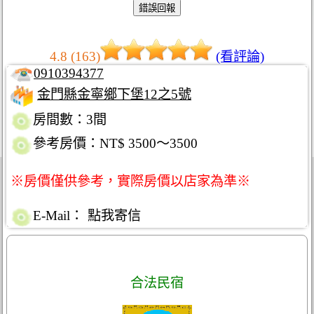
4.8 (163)
(看評論)
0910394377
金門縣金寧鄉下堡12之5號
房間數：3間
參考房價：NT$ 3500～3500
※房價僅供參考，實際房價以店家為準※
E-Mail：
點我寄信
合法民宿