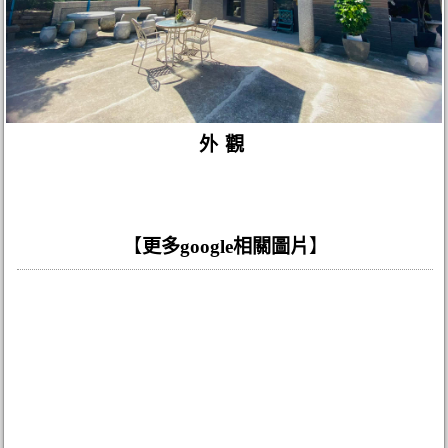
外觀
【
更多google相關圖片
】