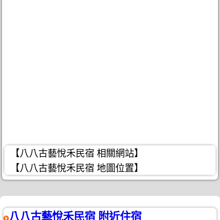
【八八古藝悅禾民宿 相關網站】
【八八古藝悅禾民宿 地圖位置】
八八古藝悅禾民宿 附近住宿