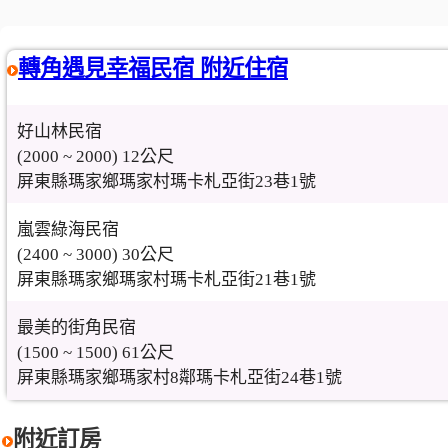
轉角遇見幸福民宿 附近住宿
好山林民宿
(2000 ~ 2000) 12公尺
屏東縣瑪家鄉瑪家村瑪卡札亞街23巷1號
嵐雲綠海民宿
(2400 ~ 3000) 30公尺
屏東縣瑪家鄉瑪家村瑪卡札亞街21巷1號
最美的街角民宿
(1500 ~ 1500) 61公尺
屏東縣瑪家鄉瑪家村8鄰瑪卡札亞街24巷1號
附近訂房