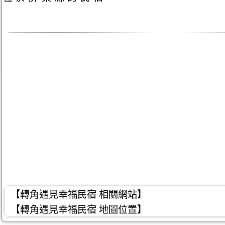
【轉角遇見幸福民宿 相關網站】
【轉角遇見幸福民宿 地圖位置】