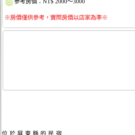
參考房價：NT$ 2000～3000
※房價僅供參考，實際房價以店家為準※
位於屏東縣的民宿