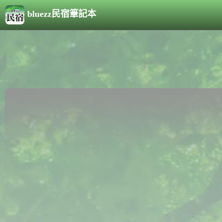
bluezz民宿筆記本