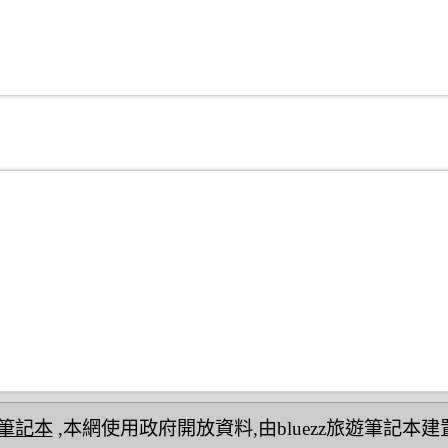
民宿筆記本
,本網使用政府開放資料,由bluezz旅遊筆記本建