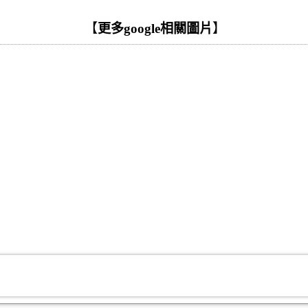
【
更多google相關圖片
】