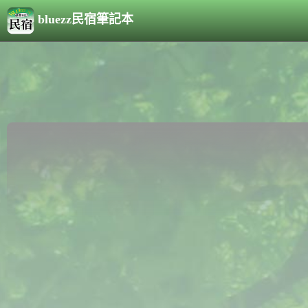
bluezz民宿筆記本