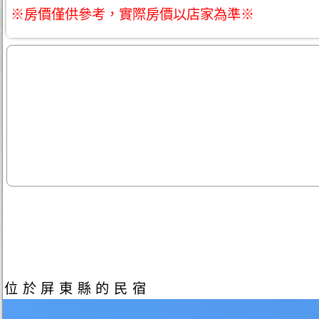
※房價僅供參考，實際房價以店家為準※
位於屏東縣的民宿