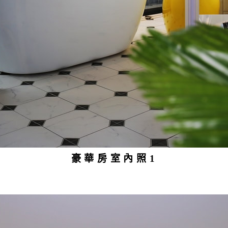
豪華房室內照1