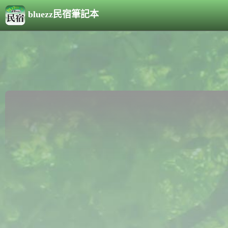
bluezz民宿筆記本