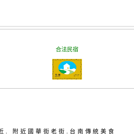
合法民宿
近. 附近國華街老街.台南傳統美食