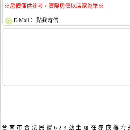
※房價僅供參考，實際房價以店家為準※
E-Mail：
點我寄信
台南市合法民宿623號​坐落在赤嵌樓附