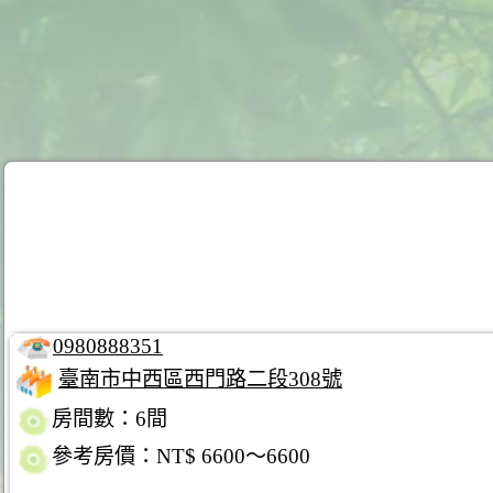
0980888351
臺南市中西區西門路二段308號
房間數：6間
參考房價：NT$ 6600～6600