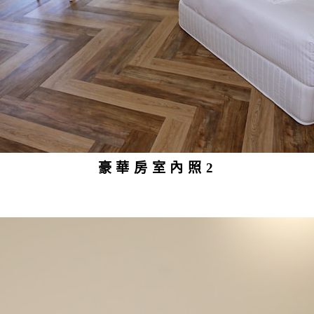
豪華房室內照2