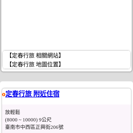
【定春行旅 相關網站】
【定春行旅 地圖位置】
定春行旅 附近住宿
放輕鬆
(8000 ~ 10000) 9公尺
臺南市中西區正興街206號