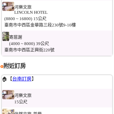
河樂文旅
LINCOLN HOTEL
(8800 ~ 16800) 15公尺
臺南市中西區金華路三段230號9-10樓
寄居謝
(4000 ~ 8000) 39公尺
臺南市中西區正興街220號
附近訂房
🏠【
台南訂房
】
河樂文旅
15公尺