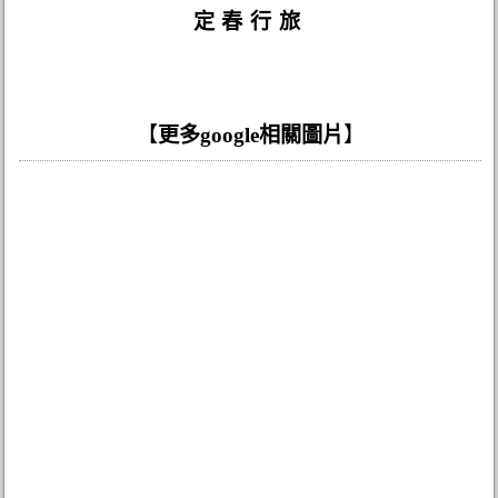
定春行旅
【
更多google相關圖片
】