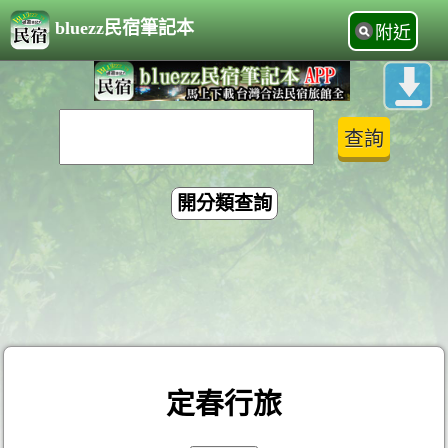
bluezz民宿筆記本
附近
開分類查詢
定春行旅