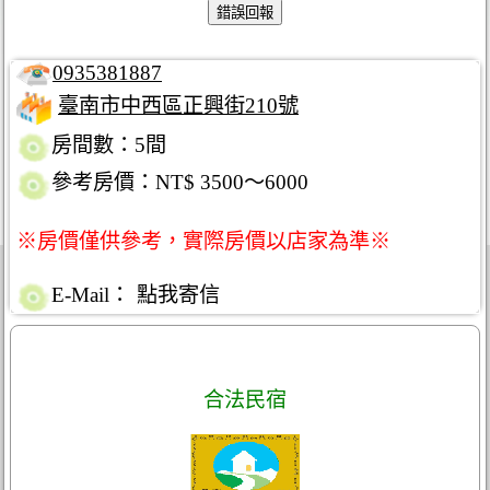
0935381887
臺南市中西區正興街210號
房間數：5間
參考房價：NT$ 3500～6000
※房價僅供參考，實際房價以店家為準※
E-Mail：
點我寄信
合法民宿