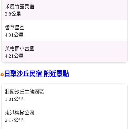
禾風竹露民宿
3.8公里
香草星空
4.01公里
英格蘭小古堡
4.21公里
日聚沙丘民宿 附近景點
壯圍沙丘生態園區
1.01公里
東港榕樹公園
2.17公里