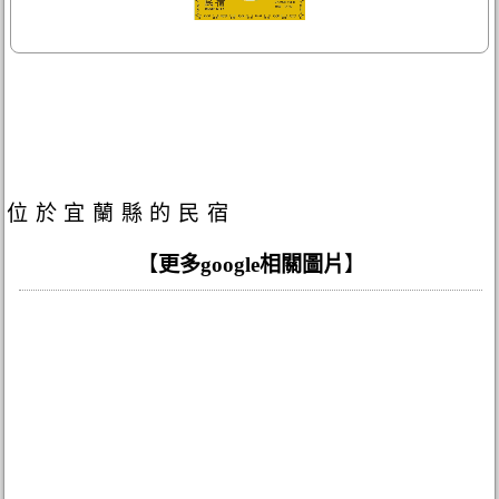
位於宜蘭縣的民宿
【
更多google相關圖片
】