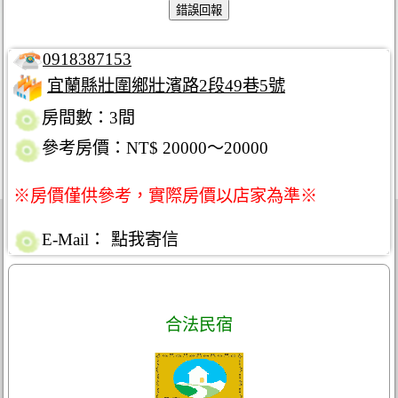
0918387153
宜蘭縣壯圍鄉壯濱路2段49巷5號
房間數：3間
參考房價：NT$ 20000～20000
※房價僅供參考，實際房價以店家為準※
E-Mail：
點我寄信
合法民宿