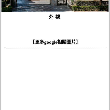
外觀
【
更多google相關圖片
】