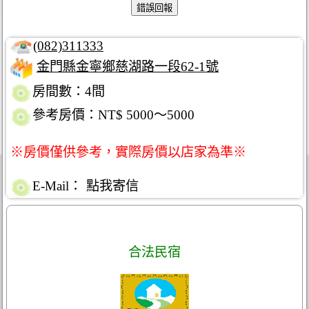
(082)311333
金門縣金寧鄉慈湖路一段62-1號
房間數：4間
參考房價：NT$ 5000～5000
※房價僅供參考，實際房價以店家為準※
E-Mail：
點我寄信
合法民宿