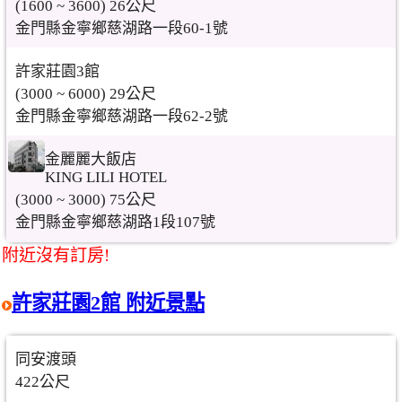
(1600 ~ 3600) 26公尺
金門縣金寧鄉慈湖路一段60-1號
許家莊園3館
(3000 ~ 6000) 29公尺
金門縣金寧鄉慈湖路一段62-2號
金麗麗大飯店
KING LILI HOTEL
(3000 ~ 3000) 75公尺
金門縣金寧鄉慈湖路1段107號
附近沒有訂房!
許家莊園2館 附近景點
同安渡頭
422公尺