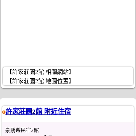
【許家莊園2館 相關網站】
【許家莊園2館 地圖位置】
許家莊園2館 附近住宿
豪鵬遊民宿2館