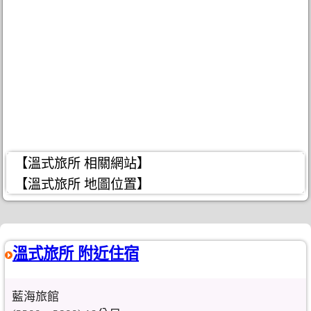
【溫式旅所 相關網站】
【溫式旅所 地圖位置】
溫式旅所 附近住宿
藍海旅館