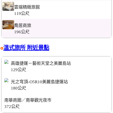
雲端精緻旅館
119公尺
喬居商旅
196公尺
溫式旅所 附近景點
高雄捷運－藝術天堂之美麗島站
129公尺
光之穹頂-O5R10美麗島捷運站
180公尺
南華商圈／南華觀光夜市
372公尺