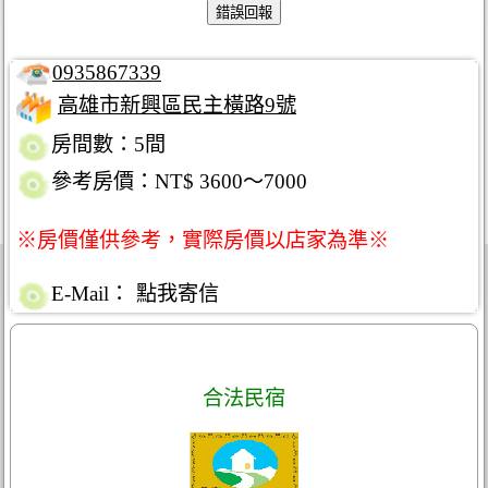
0935867339
高雄市新興區民主橫路9號
房間數：5間
參考房價：NT$ 3600～7000
※房價僅供參考，實際房價以店家為準※
E-Mail：
點我寄信
合法民宿