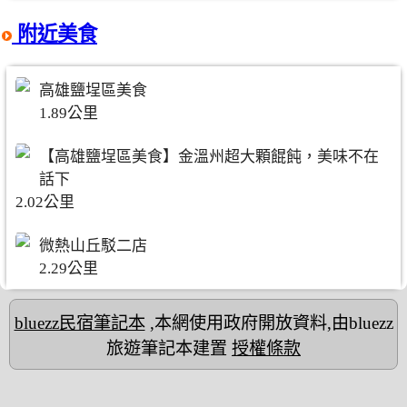
附近美食
高雄鹽埕區美食
1.89公里
【高雄鹽埕區美食】金溫州超大顆餛飩，美味不在
話下
2.02公里
微熱山丘駁二店
2.29公里
bluezz民宿筆記本
,本網使用政府開放資料,由bluezz
旅遊筆記本建置
授權條款