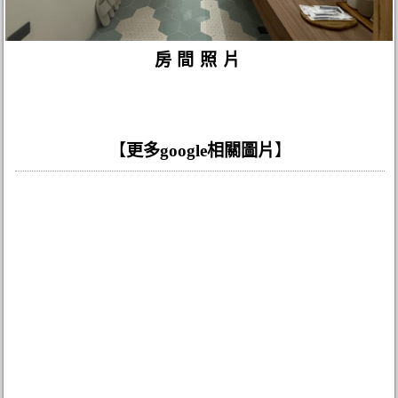
房間照片
【
更多google相關圖片
】