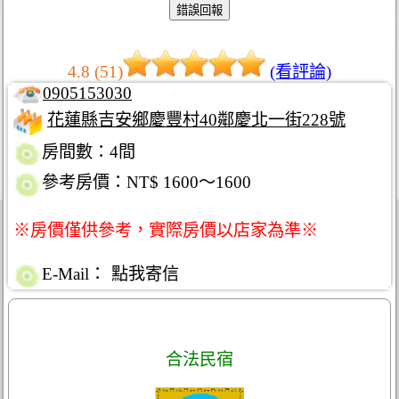
4.8 (51)
(看評論)
0905153030
花蓮縣吉安鄉慶豐村40鄰慶北一街228號
房間數：4間
參考房價：NT$ 1600～1600
※房價僅供參考，實際房價以店家為準※
E-Mail：
點我寄信
合法民宿