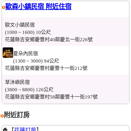
歐森小鎮民宿 附近住宿
歐文小鎮民宿
(1000 ~ 1600) 10公尺
花蓮縣吉安鄉慶豐村40鄰慶北一街226號
夏朵內民宿
(1300 ~ 3000) 94公尺
花蓮縣吉安鄉慶豐村慶豐十一街212號
草沐嶼民宿
(3800 ~ 8800) 126公尺
花蓮縣吉安鄉慶豐村58鄰慶豐十一街197號
附近訂房
🏠【
花蓮訂房
】