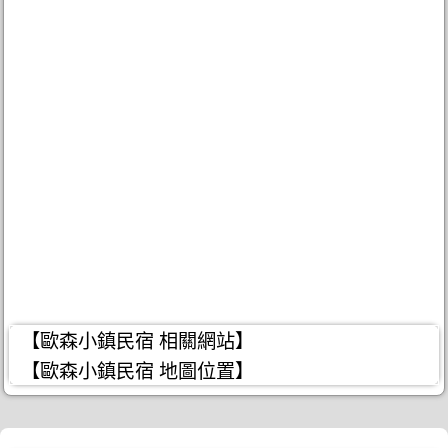
【歐森小鎮民宿 相關網站】
【歐森小鎮民宿 地圖位置】