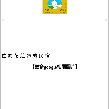
位於花蓮縣的民宿
【
更多google相關圖片
】