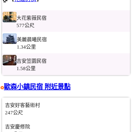
大花紫薇民宿
577公尺
美麗晨曦民宿
1.34公里
吉安笠園民宿
1.58公里
歐森小鎮民宿 附近景點
吉安好客藝術村
247公尺
吉安慶修院