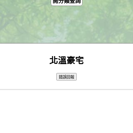
開分類查詢
北溫豪宅