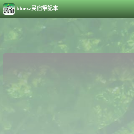
bluezz民宿筆記本