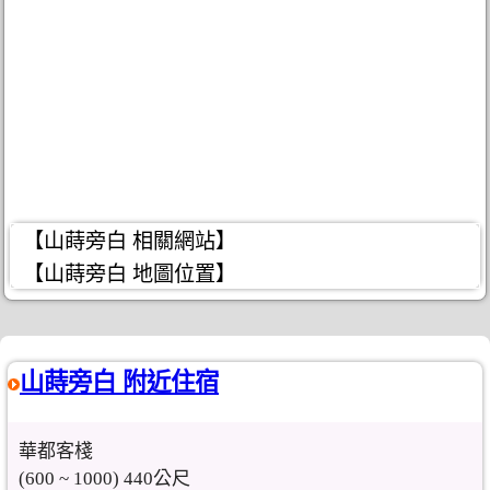
【山蒔旁白 相關網站】
【山蒔旁白 地圖位置】
山蒔旁白 附近住宿
華都客棧
(600 ~ 1000) 440公尺