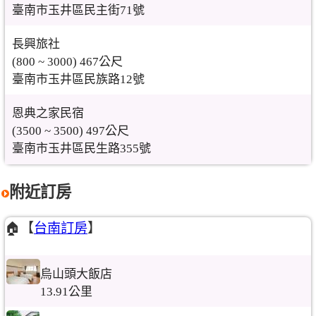
臺南市玉井區民主街71號
長興旅社
(800 ~ 3000) 467公尺
臺南市玉井區民族路12號
恩典之家民宿
(3500 ~ 3500) 497公尺
臺南市玉井區民生路355號
附近訂房
🏠【
台南訂房
】
烏山頭大飯店
13.91公里