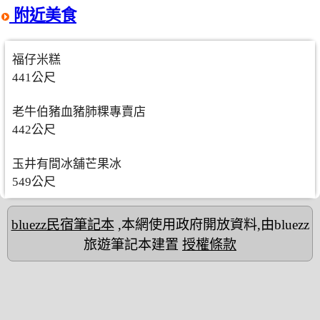
附近美食
福仔米糕
441公尺
老牛伯豬血豬肺粿專賣店
442公尺
玉井有間冰舖芒果冰
549公尺
bluezz民宿筆記本
,本網使用政府開放資料,由bluezz
旅遊筆記本建置
授權條款