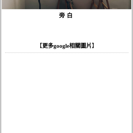
旁白
【
更多google相關圖片
】