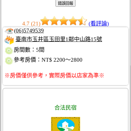
4.7 (21)
(看評論)
(06)5749539
臺南市玉井區玉田里1鄰中山路15號
房間數：5間
參考房價：NT$ 2200～2800
※房價僅供參考，實際房價以店家為準※
合法民宿