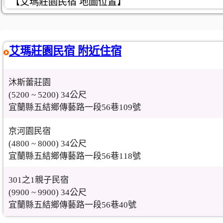
【艾瑪莊園民宿 地圖位置】
艾瑪莊園民宿 附近住宿
沐斯蕾莊園
(5200 ~ 5200) 34公尺
宜蘭縣五結鄉傳藝路一段56巷109號
京河園民宿
(4800 ~ 8000) 34公尺
宜蘭縣五結鄉傳藝路一段56巷118號
301之1親子民宿
(9900 ~ 9900) 34公尺
宜蘭縣五結鄉傳藝路一段56巷40號