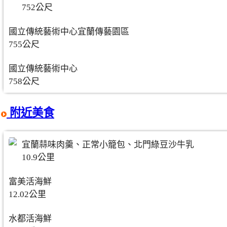
752公尺
國立傳統藝術中心宜蘭傳藝園區
755公尺
國立傳統藝術中心
758公尺
附近美食
宜蘭蒜味肉羹、正常小籠包、北門綠豆沙牛乳
10.9公里
富美活海鮮
12.02公里
水都活海鮮