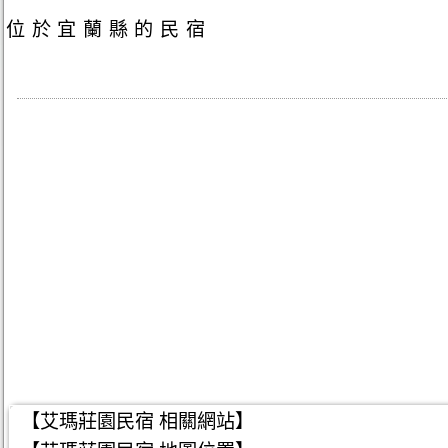
位於宜蘭縣的民宿
【艾瑪莊園民宿 相關網站】