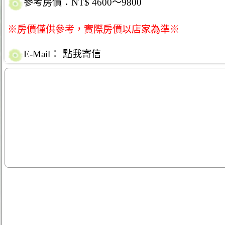
參考房價：NT$ 4600～9800
※房價僅供參考，實際房價以店家為準※
E-Mail：
點我寄信