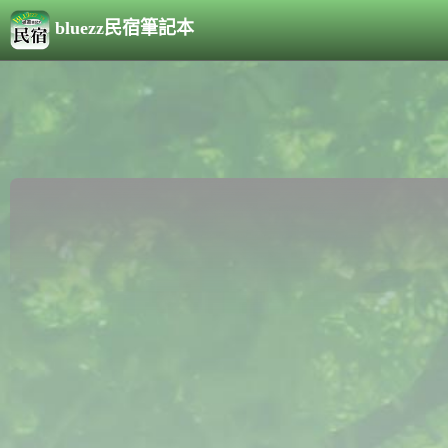
bluezz民宿筆記本