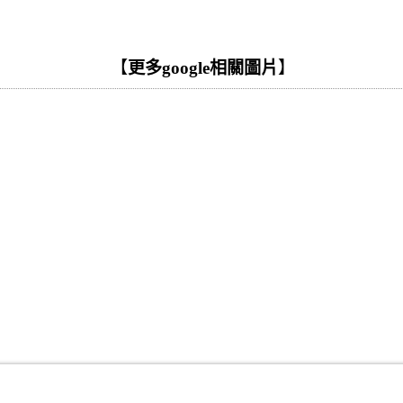
【
更多google相關圖片
】