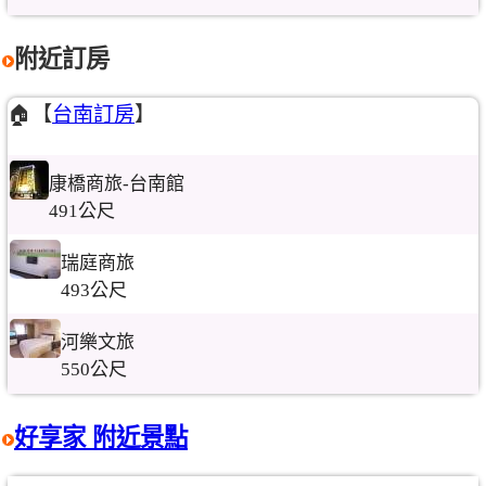
附近訂房
🏠【
台南訂房
】
康橋商旅-台南館
491公尺
瑞庭商旅
493公尺
河樂文旅
550公尺
好享家 附近景點