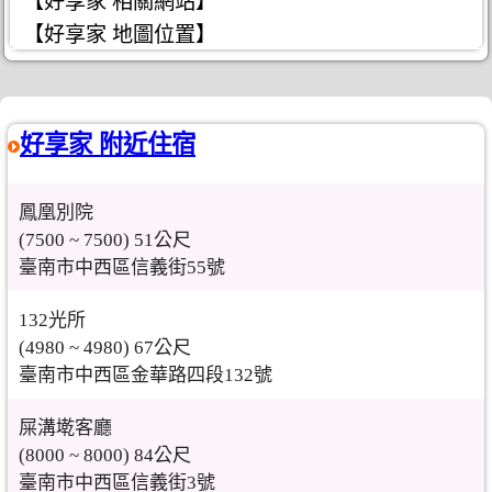
【好享家 相關網站】
【好享家 地圖位置】
好享家 附近住宿
鳳凰別院
(7500 ~ 7500) 51公尺
臺南市中西區信義街55號
132光所
(4980 ~ 4980) 67公尺
臺南市中西區金華路四段132號
屎溝墘客廳
(8000 ~ 8000) 84公尺
臺南市中西區信義街3號