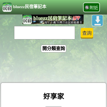
bluezz民宿筆記本
附近
開分類查詢
好享家