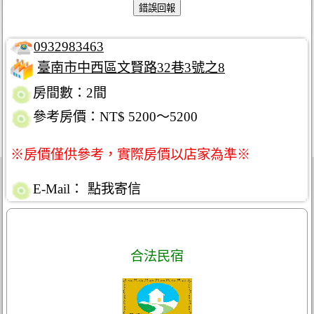
0932983463
臺南市中西區文賢路32巷3號之8
房間數：2間
參考房價：NT$ 5200～5200
※房價僅供參考，實際房價以店家為準※
E-Mail：
點我寄信
合法民宿