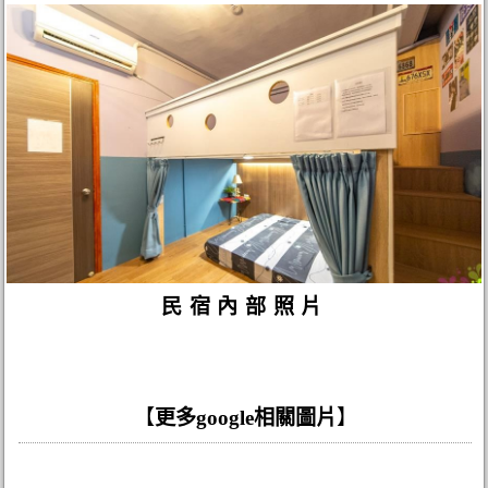
民宿內部照片
【
更多google相關圖片
】