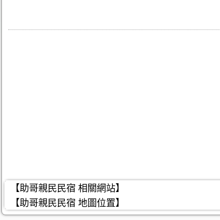
【助哥親民民宿 相關網站】
【助哥親民民宿 地圖位置】