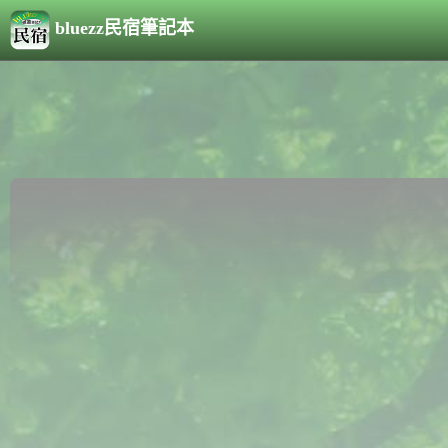
bluezz民宿筆記本