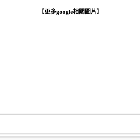
【
更多google相關圖片
】