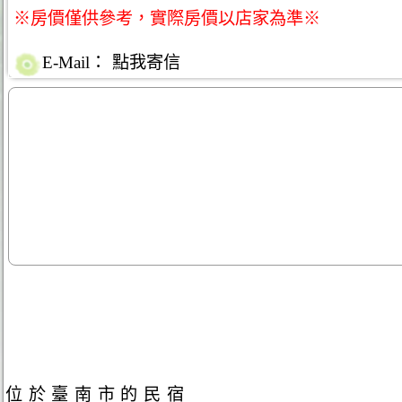
※房價僅供參考，實際房價以店家為準※
E-Mail：
點我寄信
位於臺南市的民宿