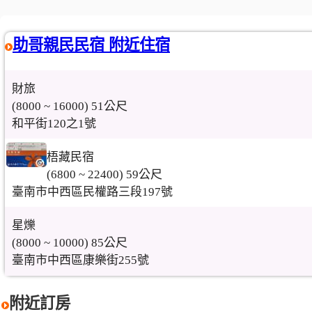
助哥親民民宿 附近住宿
財旅
(8000 ~ 16000) 51公尺
和平街120之1號
梧藏民宿
(6800 ~ 22400) 59公尺
臺南市中西區民權路三段197號
星爍
(8000 ~ 10000) 85公尺
臺南市中西區康樂街255號
附近訂房