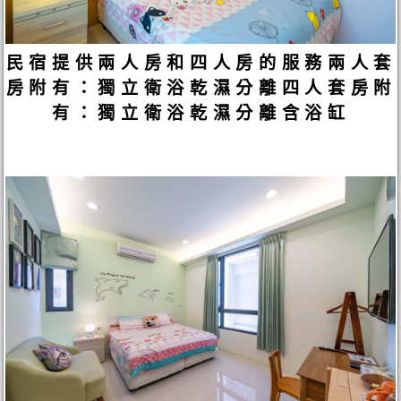
民宿提供兩人房和四人房的服務兩人套
房附有：獨立衛浴乾濕分離四人套房附
有：獨立衛浴乾濕分離含浴缸