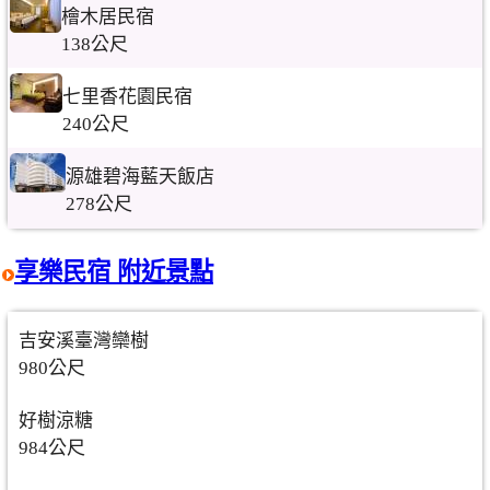
檜木居民宿
138公尺
七里香花園民宿
240公尺
源雄碧海藍天飯店
278公尺
享樂民宿 附近景點
吉安溪臺灣欒樹
980公尺
好樹涼糖
984公尺