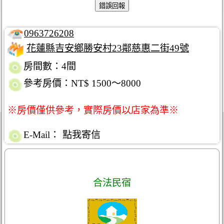
0963726208
花蓮縣吉安鄉勝安村23鄰慈惠二街49號
房間數：4間
參考房價：NT$ 1500～8000
※房價僅供參考，實際房價以店家為準※
E-Mail：
點我寄信
合法民宿