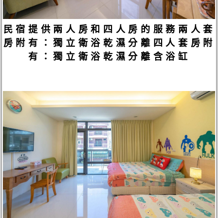
民宿提供兩人房和四人房的服務兩人套
房附有：獨立衛浴乾濕分離四人套房附
有：獨立衛浴乾濕分離含浴缸