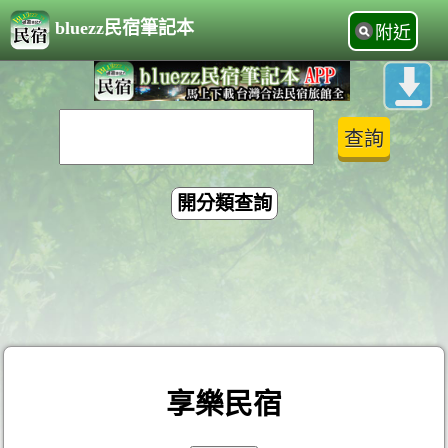
bluezz民宿筆記本
附近
開分類查詢
享樂民宿