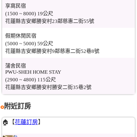
享窩民宿
(1500 ~ 8000) 19公尺
花蓮縣吉安鄉勝安村23鄰慈惠二街55號
假期休閒民宿
(5000 ~ 5000) 59公尺
花蓮縣吉安鄉勝安村9鄰慈惠二街52巷8號
蒲舍民宿
PWU-SHEH HOME STAY
(2900 ~ 4800) 115公尺
花蓮縣吉安鄉勝安村勝安二街35巷2號
附近訂房
🏠【
花蓮訂房
】