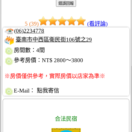
5 (39)
(看評論)
(06)2234778
臺南市中西區衛民街106號之29
房間數：4間
參考房價：NT$ 2800～3800
※房價僅供參考，實際房價以店家為準※
E-Mail：
點我寄信
合法民宿