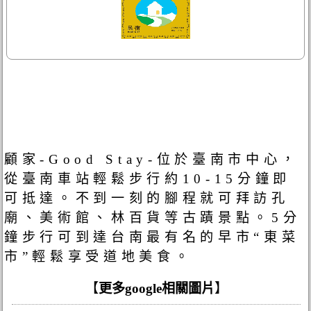
顧家-Good Stay-位於臺南市中心，
從臺南車站輕鬆步行約10-15分鐘即
可抵達。不到一刻的腳程就可拜訪孔
廟、美術館、林百貨等古蹟景點。5分
鐘步行可到達台南最有名的早市“東菜
市”輕鬆享受道地美食。
【
更多google相關圖片
】