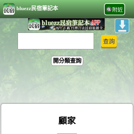
bluezz民宿筆記本
附近
開分類查詢
顧家