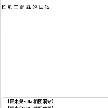
位於宜蘭縣的民宿
【夏米兒Villa 相關網站】