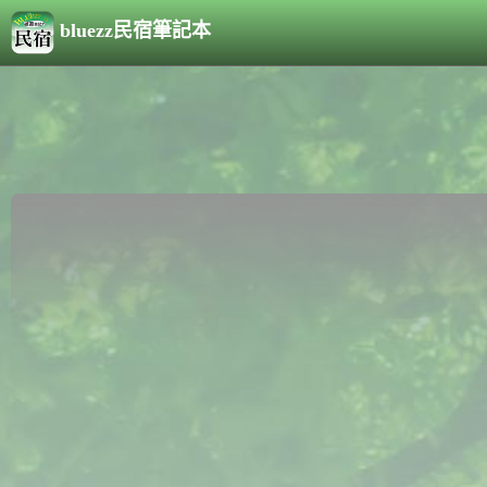
bluezz民宿筆記本