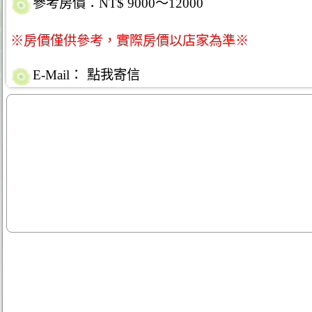
參考房價：NT$ 9000～12000
※房價僅供參考，實際房價以店家為準※
E-Mail：
點我寄信