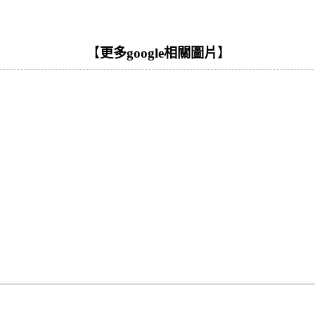
【
更多google相關圖片
】