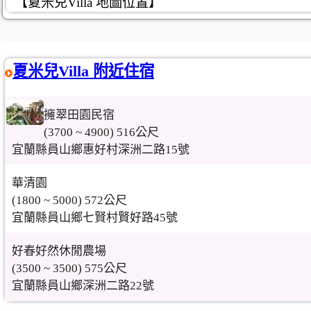
【夏米兒Villa 地圖位置】
夏米兒Villa 附近住宿
擁翠田園民宿
(3700 ~ 4900) 516公尺
宜蘭縣員山鄉惠好村深洲二路15號
華清園
(1800 ~ 5000) 572公尺
宜蘭縣員山鄉七賢村賢好路45號
好春好然休閒農場
(3500 ~ 3500) 575公尺
宜蘭縣員山鄉深洲二路22號