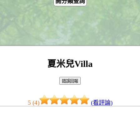
開分類查詢
夏米兒Villa
5 (4)
(看評論)