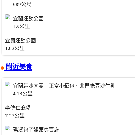
689公尺
宜蘭運動公園
1.9公里
宜蘭運動公園
1.92公里
附近美食
宜蘭蒜味肉羹、正常小籠包、北門綠豆沙牛乳
4.18公里
李傳仁麻糬
7.57公里
礁溪包子饅頭專賣店