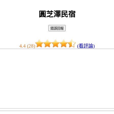
圓芝澤民宿
4.4 (28)
(看評論)