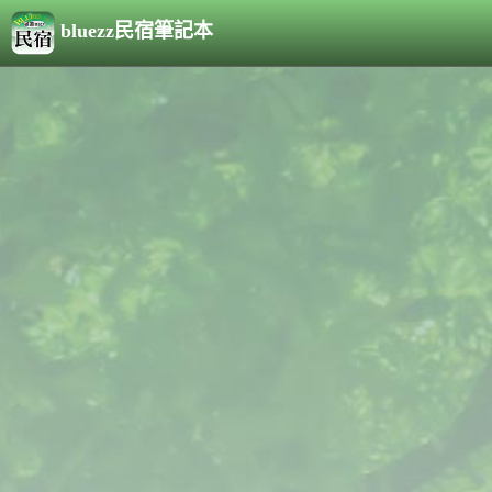
bluezz民宿筆記本