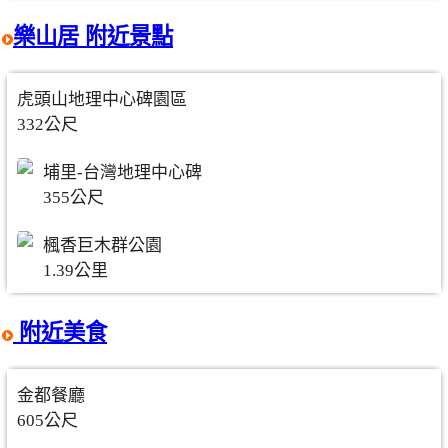
樂山居 附近景點
虎頭山地理中心碑園區
332公尺
埔里-台灣地理中心碑
355公尺
楓香巨木群公園
1.39公里
附近美食
金都餐廳
605公尺