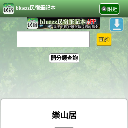
bluezz民宿筆記本
附近
開分類查詢
樂山居