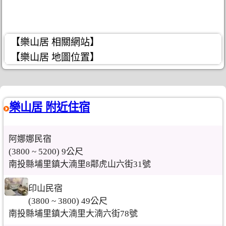
【樂山居 相關網站】
【樂山居 地圖位置】
樂山居 附近住宿
阿娜娜民宿
(3800 ~ 5200) 9公尺
南投縣埔里鎮大湳里8鄰虎山六街31號
印山民宿
(3800 ~ 3800) 49公尺
南投縣埔里鎮大湳里大湳六街78號