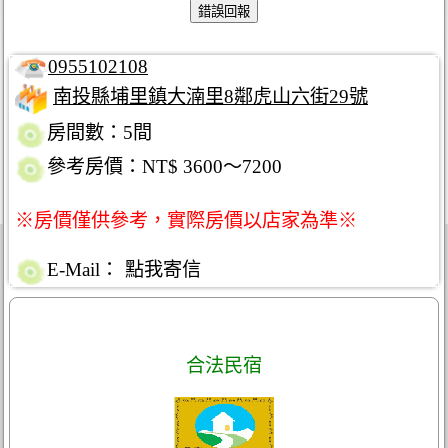
0955102108
南投縣埔里鎮大湳里8鄰虎山六街29號
房間數：5間
參考房價：NT$ 3600～7200
※房價僅供參考，實際房價以店家為準※
E-Mail：
點我寄信
合法民宿