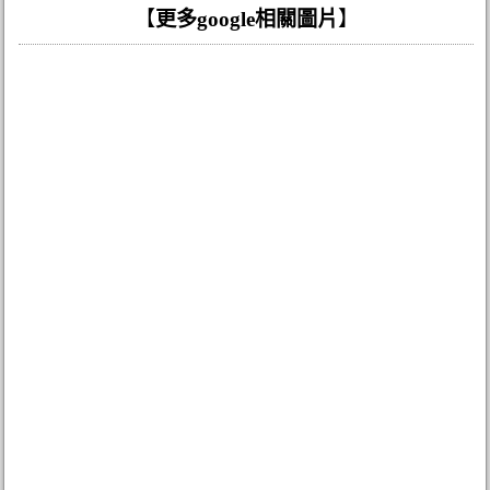
【
更多google相關圖片
】