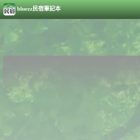
bluezz民宿筆記本