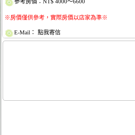
參考房價：NT$ 4000～6600
※房價僅供參考，實際房價以店家為準※
E-Mail：
點我寄信