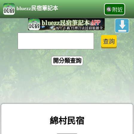
bluezz民宿筆記本
附近
開分類查詢
綿村民宿