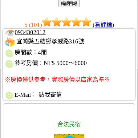
5 (101)
(看評論)
0934302012
宜蘭縣五結鄉孝威路316號
房間數：4間
參考房價：NT$ 5000～6000
※房價僅供參考，實際房價以店家為準※
E-Mail：
點我寄信
合法民宿