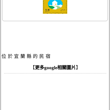
位於宜蘭縣的民宿
【
更多google相關圖片
】