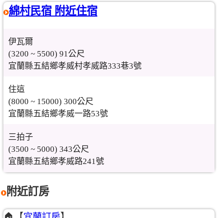
綿村民宿 附近住宿
伊瓦爾
(3200 ~ 5500) 91公尺
宜蘭縣五結鄉孝威村孝威路333巷3號
住這
(8000 ~ 15000) 300公尺
宜蘭縣五結鄉孝威一路53號
三拍子
(3500 ~ 5000) 343公尺
宜蘭縣五結鄉孝威路241號
附近訂房
🏠【
宜蘭訂房
】