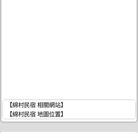
【綿村民宿 相關網站】
【綿村民宿 地圖位置】