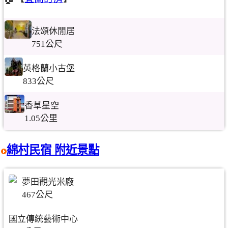
法頌休閒居
751公尺
英格蘭小古堡
833公尺
香草星空
1.05公里
綿村民宿 附近景點
夢田觀光米廠
467公尺
國立傳統藝術中心