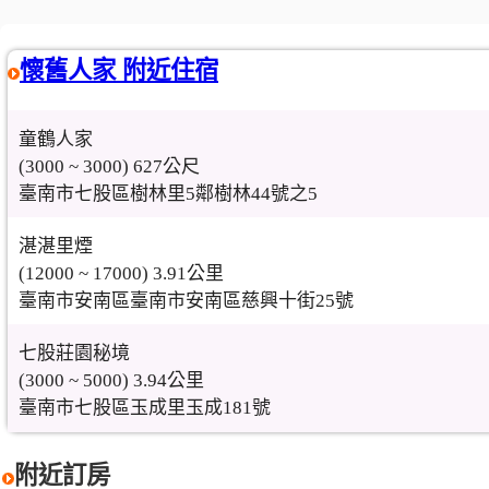
懷舊人家 附近住宿
童鶴人家
(3000 ~ 3000) 627公尺
臺南市七股區樹林里5鄰樹林44號之5
湛湛里煙
(12000 ~ 17000) 3.91公里
臺南市安南區臺南市安南區慈興十街25號
七股莊園秘境
(3000 ~ 5000) 3.94公里
臺南市七股區玉成里玉成181號
附近訂房