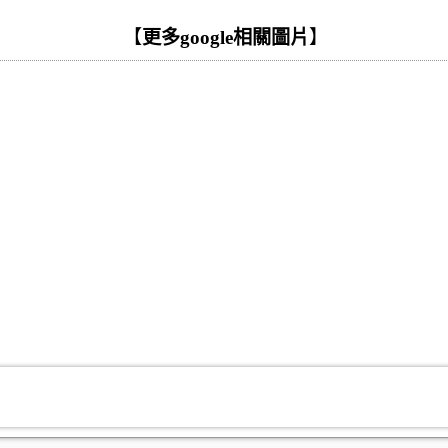
【
更多google相關圖片
】