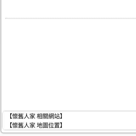
【懷舊人家 相關網站】
【懷舊人家 地圖位置】