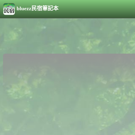
bluezz民宿筆記本