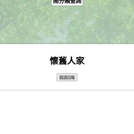
開分類查詢
懷舊人家