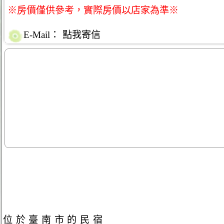
※房價僅供參考，實際房價以店家為準※
E-Mail：
點我寄信
位於臺南市的民宿