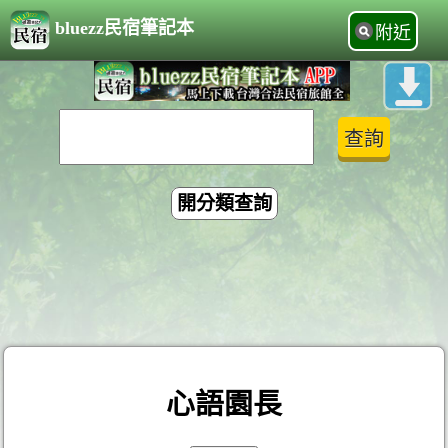
bluezz民宿筆記本
附近
開分類查詢
心語園長