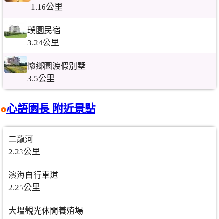
1.16公里
璞園民宿
3.24公里
懷鄉園渡假別墅
3.5公里
心語園長 附近景點
二龍河
2.23公里
濱海自行車道
2.25公里
大塭觀光休閒養殖場