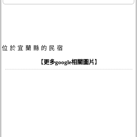
位於宜蘭縣的民宿
【
更多google相關圖片
】