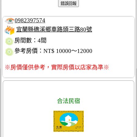
0982397574
宜蘭縣礁溪鄉車路頭三路80號
房間數：4間
參考房價：NT$ 10000～12000
※房價僅供參考，實際房價以店家為準※
合法民宿