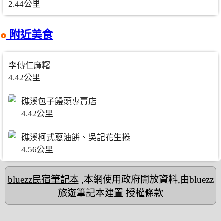
2.44公里
附近美食
李傳仁麻糬
4.42公里
礁溪包子饅頭專賣店
4.42公里
礁溪柯式蔥油餅、吳記花生捲
4.56公里
bluezz民宿筆記本
,本網使用政府開放資料,由bluezz
旅遊筆記本建置
授權條款