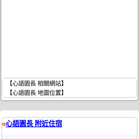
【心語園長 相關網站】
【心語園長 地圖位置】
心語園長 附近住宿