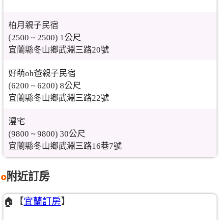
柏月親子民宿
(2500 ~ 2500) 1公尺
宜蘭縣冬山鄉武淵三路20號
好萌oh爸親子民宿
(6200 ~ 6200) 8公尺
宜蘭縣冬山鄉武淵三路22號
漫宅
(9800 ~ 9800) 30公尺
宜蘭縣冬山鄉武淵三路16巷7號
附近訂房
🏠【
宜蘭訂房
】