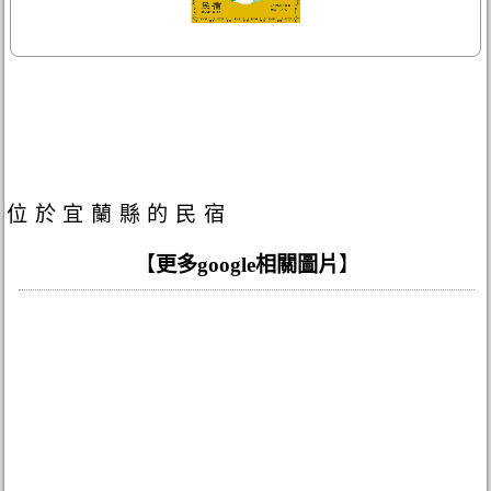
位於宜蘭縣的民宿
【
更多google相關圖片
】