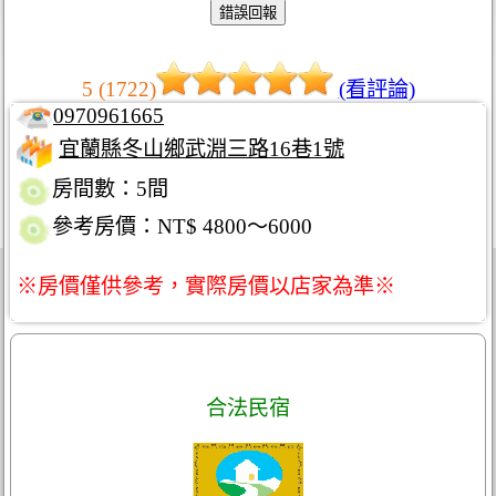
5 (1722)
(看評論)
0970961665
宜蘭縣冬山鄉武淵三路16巷1號
房間數：5間
參考房價：NT$ 4800～6000
※房價僅供參考，實際房價以店家為準※
合法民宿