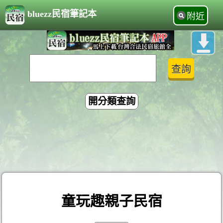
bluezz民宿筆記本
附近
開分類查詢
童玩趣親子民宿