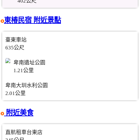
402公尺
東椿民宿 附近景點
臺東車站
635公尺
卑南遺址公園
1.21公里
卑南大圳水利公園
2.01公里
附近美食
直航租車台東店