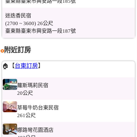
臺東縣臺東市興安路一段185號
迷迭香民宿
(2700 ~ 3600) 26公尺
臺東縣臺東市興安路一段187號
附近訂房
🏠【
台東訂房
】
蘿斯瑪莉民宿
20公尺
草莓牛奶台東民宿
261公尺
娜路彎花園酒店