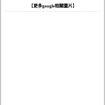
【
更多google相關圖片
】