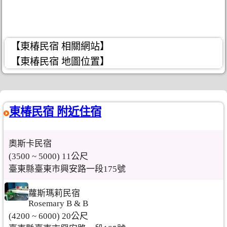
【東椿民宿 相關網站】
【東椿民宿 地圖位置】
東椿民宿 附近住宿
奧斯卡民宿
(3500 ~ 5000) 11公尺
臺東縣臺東市興安路一段175號
蘿斯瑪莉民宿
Rosemary B & B
(4200 ~ 6000) 20公尺