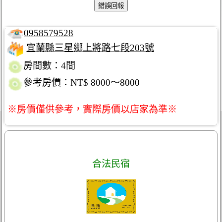
0958579528
宜蘭縣三星鄉上將路七段203號
房間數：4間
參考房價：NT$ 8000～8000
※房價僅供參考，實際房價以店家為準※
合法民宿