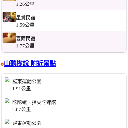
1.26公里
星賞民宿
1.59公里
夏爾民宿
1.77公里
山聽樹說 附近景點
羅東運動公園
1.91公里
陀陀螺．指尖陀螺館
2.07公里
羅東運動公園