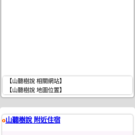
【山聽樹說 相關網站】
【山聽樹說 地圖位置】
山聽樹說 附近住宿