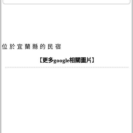
位於宜蘭縣的民宿
【
更多google相關圖片
】