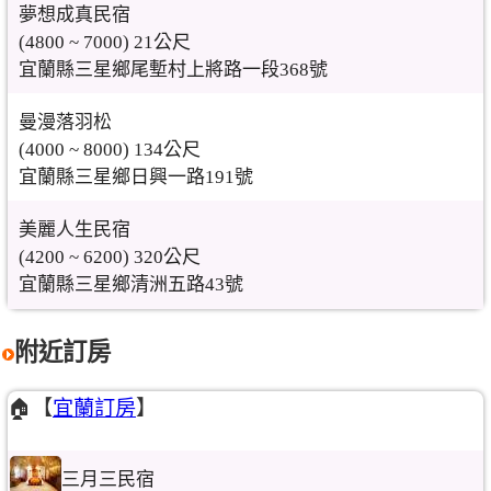
夢想成真民宿
(4800 ~ 7000) 21公尺
宜蘭縣三星鄉尾塹村上將路一段368號
曼漫落羽松
(4000 ~ 8000) 134公尺
宜蘭縣三星鄉日興一路191號
美麗人生民宿
(4200 ~ 6200) 320公尺
宜蘭縣三星鄉清洲五路43號
附近訂房
🏠【
宜蘭訂房
】
三月三民宿