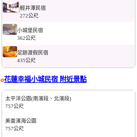
輕井澤民宿
272公尺
小城堡民宿
362公尺
足跡渡假民宿
435公尺
花蓮幸福小城民宿 附近景點
太平洋公園(南濱段、北濱段)
757公尺
美崙濱海公園
757公尺