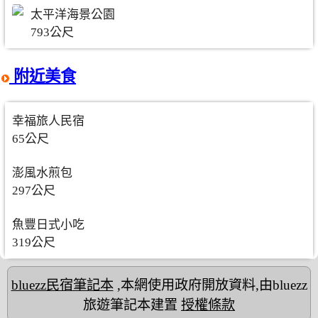
太平洋海景公園
793公尺
附近美食
幸福旅人民宿
65公尺
澎風水煎包
297公尺
魚豐日式小吃
319公尺
bluezz民宿筆記本
,本網使用政府開放資料,由bluezz
旅遊筆記本建置
授權條款