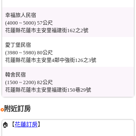
幸福旅人民宿
(4000 ~ 5000) 57公尺
花蓮縣花蓮市主安里福建街162之2號
愛丁堡民宿
(3980 ~ 5980) 80公尺
花蓮縣花蓮市主安里4鄰中強街126之3號
韓舍民宿
(1500 ~ 2200) 82公尺
花蓮縣花蓮市主安里福建街150巷29號
附近訂房
🏠【
花蓮訂房
】