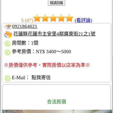
5 (47)
(看評論)
0921864021
花蓮縣花蓮市主安里4鄰廣東街21之1號
房間數：1間
參考房價：NT$ 3400～5000
※房價僅供參考，實際房價以店家為準※
E-Mail：
點我寄信
合法民宿