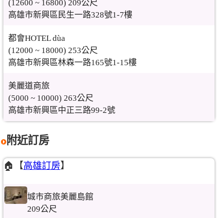
(12600 ~ 16800) 209公尺
高雄市新興區民生一路328號1-7樓
都會HOTEL dùa
(12000 ~ 18000) 253公尺
高雄市新興區林森一路165號1-15樓
美麗道商旅
(5000 ~ 10000) 263公尺
高雄市新興區中正三路99-2號
附近訂房
🏠【
高雄訂房
】
城市商旅美麗島館
209公尺