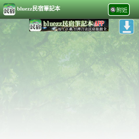
bluezz民宿筆記本
附近