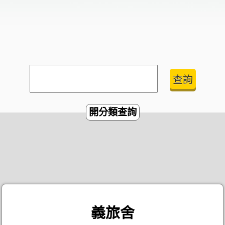
開分類查詢
義旅舍