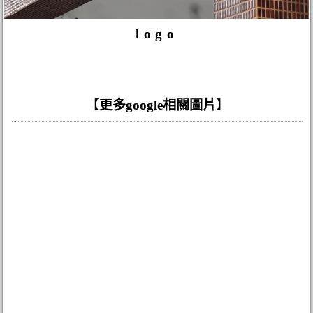
logo
【
更多google相關圖片
】