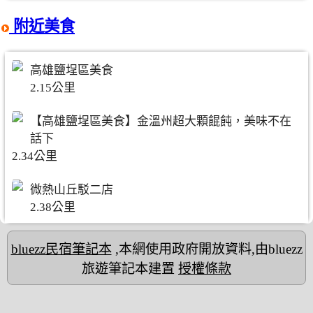
附近美食
高雄鹽埕區美食
2.15公里
【高雄鹽埕區美食】金溫州超大顆餛飩，美味不在
話下
2.34公里
微熱山丘駁二店
2.38公里
bluezz民宿筆記本
,本網使用政府開放資料,由bluezz
旅遊筆記本建置
授權條款