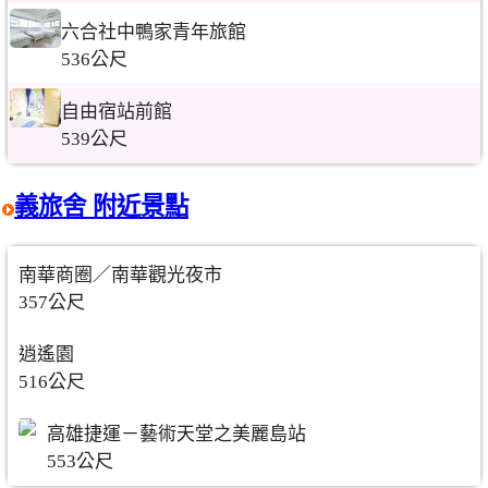
六合社中鴨家青年旅館
536公尺
自由宿站前館
539公尺
義旅舍 附近景點
南華商圈／南華觀光夜市
357公尺
逍遙園
516公尺
高雄捷運－藝術天堂之美麗島站
553公尺