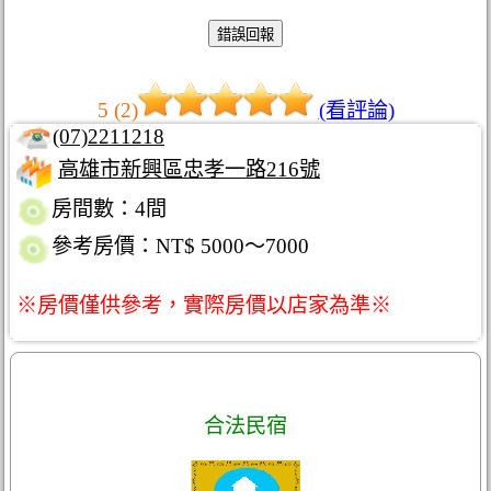
5 (2)
(看評論)
(07)2211218
高雄市新興區忠孝一路216號
房間數：4間
參考房價：NT$ 5000～7000
※房價僅供參考，實際房價以店家為準※
合法民宿