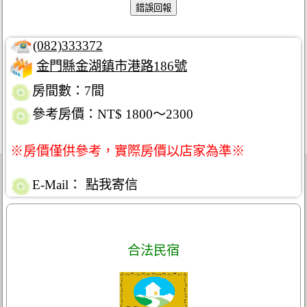
(082)333372
金門縣金湖鎮市港路186號
房間數：7間
參考房價：NT$ 1800～2300
※房價僅供參考，實際房價以店家為準※
E-Mail：
點我寄信
合法民宿