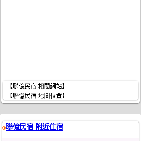
【聯億民宿 相關網站】
【聯億民宿 地圖位置】
聯億民宿 附近住宿