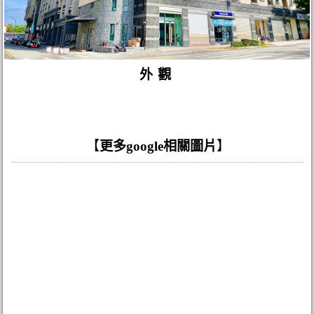
外觀
【
更多google相關圖片
】