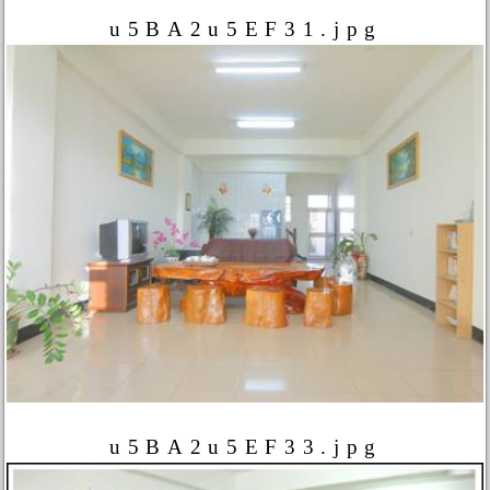
u5BA2u5EF31.jpg
u5BA2u5EF33.jpg