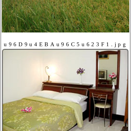
u96D9u4EBAu96C5u623F1.jpg