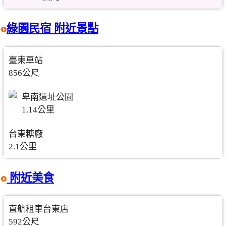
綠園民宿 附近景點
臺東車站
856公尺
卑南遺址公園
1.14公里
台東糖廠
2.1公里
附近美食
直航租車台東店
592公尺