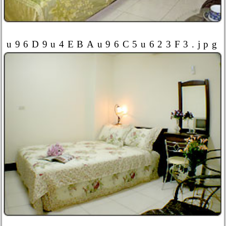
u96D9u4EBAu96C5u623F3.jpg