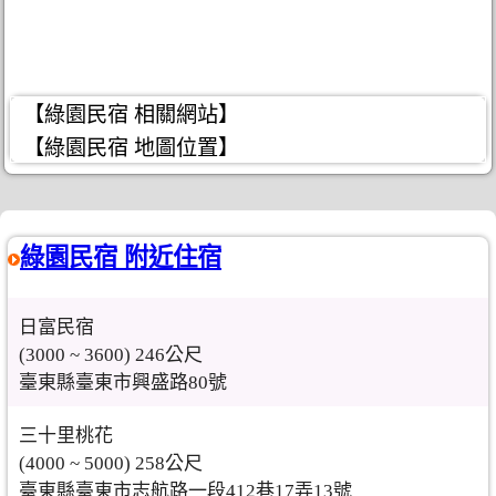
【綠園民宿 相關網站】
【綠園民宿 地圖位置】
綠園民宿 附近住宿
日富民宿
(3000 ~ 3600) 246公尺
臺東縣臺東市興盛路80號
三十里桃花
(4000 ~ 5000) 258公尺
臺東縣臺東市志航路一段412巷17弄13號