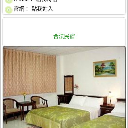
官網：
點我進入
合法民宿