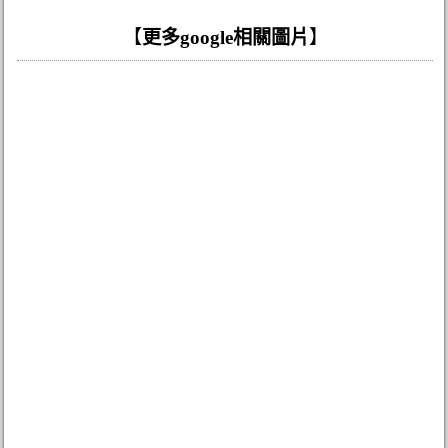
【
更多google相關圖片
】