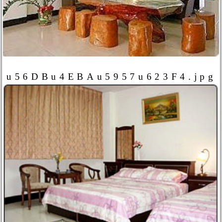
u56DBu4EBAu5957u623F4.jpg