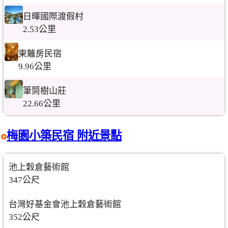
日暉國際渡假村
2.53公里
東籬房民宿
9.96公里
筆筒樹山莊
22.66公里
梅園小築民宿 附近景點
池上穀倉藝術館
347公尺
台灣好基金會池上穀倉藝術館
352公尺