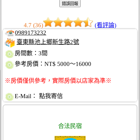
4.7 (36)
(看評論)
0989173232
臺東縣池上鄉新生路2號
房間數：3間
參考房價：NT$ 5000～16000
※房價僅供參考，實際房價以店家為準※
E-Mail：
點我寄信
合法民宿