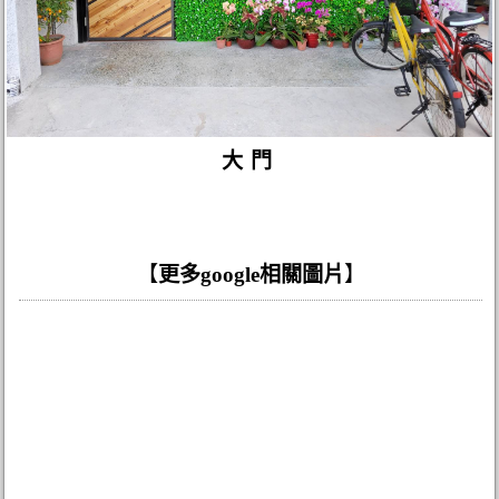
大門
【
更多google相關圖片
】