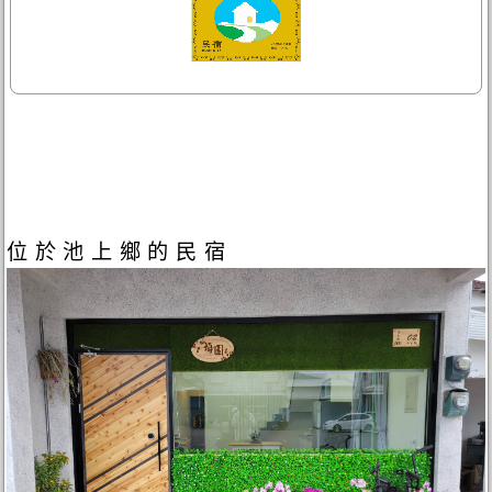
位於池上鄉的民宿