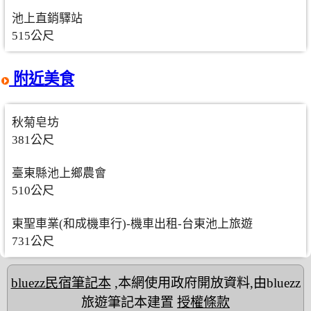
池上直銷驛站
515公尺
附近美食
秋菊皂坊
381公尺
臺東縣池上鄉農會
510公尺
東聖車業(和成機車行)-機車出租-台東池上旅遊
731公尺
bluezz民宿筆記本
,本網使用政府開放資料,由bluezz
旅遊筆記本建置
授權條款