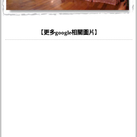
【
更多google相關圖片
】