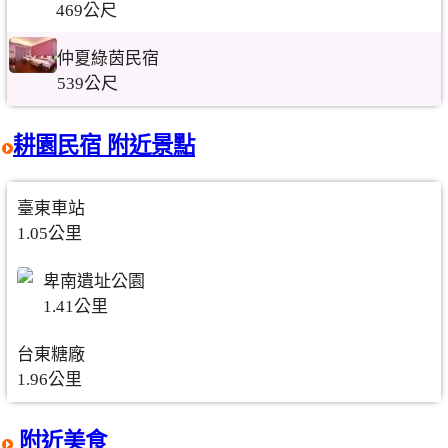
469公尺
仲夏綠茵民宿
539公尺
耕園民宿 附近景點
臺東車站
1.05公里
卑南遺址公園
1.41公里
台東糖廠
1.96公里
附近美食