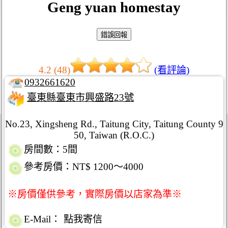
Geng yuan homestay
4.2 (48)
(看評論)
0932661620
臺東縣臺東市興盛路23號
No.23, Xingsheng Rd., Taitung City, Taitung County 9
50, Taiwan (R.O.C.)
房間數：5間
參考房價：NT$ 1200～4000
※房價僅供參考，實際房價以店家為準※
E-Mail：
點我寄信