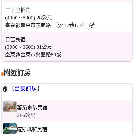
三十里桃花
(4000 ~ 5000) 28公尺
臺東縣臺東市志航路一段412巷17弄13號
日富民宿
(3000 ~ 3600) 31公尺
臺東縣臺東市興盛路80號
附近訂房
🏠【
台東訂房
】
蕃茄咖啡民宿
286公尺
蘿斯瑪莉民宿