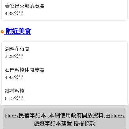
泰安出火部落廣場
4.38公里
附近美食
湖畔花時間
3.28公里
石門客棧休閒農場
4.93公里
鄉村客棧
6.15公里
bluezz民宿筆記本
,本網使用政府開放資料,由bluezz
旅遊筆記本建置
授權條款