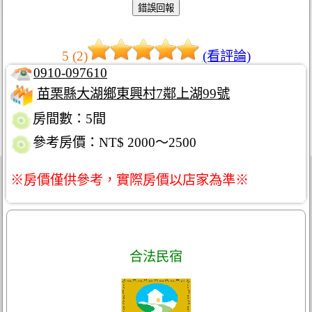
5 (2)
(看評論)
0910-097610
苗栗縣大湖鄉東興村7鄰上湖99號
房間數：5間
參考房價：NT$ 2000～2500
※房價僅供參考，實際房價以店家為準※
合法民宿