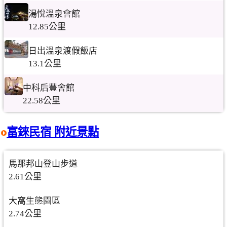
湯悅溫泉會館
12.85公里
日出溫泉渡假飯店
13.1公里
中科后豐會館
22.58公里
富錸民宿 附近景點
馬那邦山登山步道
2.61公里
大窩生態園區
2.74公里