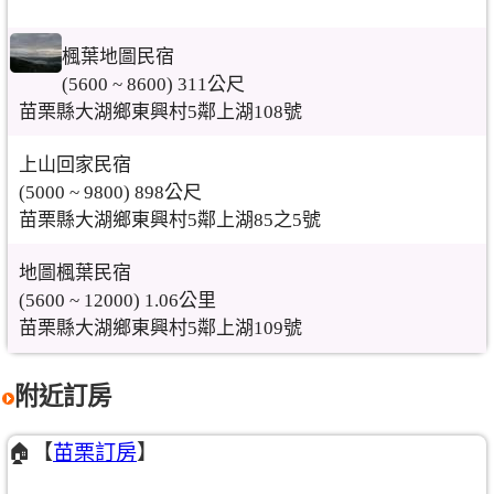
楓葉地圖民宿
(5600 ~ 8600) 311公尺
苗栗縣大湖鄉東興村5鄰上湖108號
上山回家民宿
(5000 ~ 9800) 898公尺
苗栗縣大湖鄉東興村5鄰上湖85之5號
地圖楓葉民宿
(5600 ~ 12000) 1.06公里
苗栗縣大湖鄉東興村5鄰上湖109號
附近訂房
🏠【
苗栗訂房
】