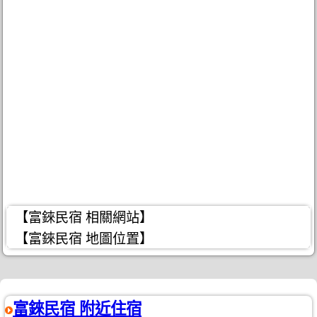
【富錸民宿 相關網站】
【富錸民宿 地圖位置】
富錸民宿 附近住宿