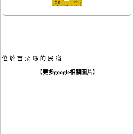
位於苗栗縣的民宿
【
更多google相關圖片
】