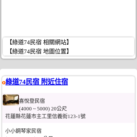
【綠道74民宿 相關網站】
【綠道74民宿 地圖位置】
綠道74民宿 附近住宿
喜悅登民宿
(4000 ~ 5000) 20公尺
花蓮縣花蓮市主工里信義街123-1號
小小鋼琴家民宿