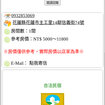
0932853069
花蓮縣花蓮市主工里14鄰信義街74號
房間數：1間
參考房價：NT$ 5000～11800
※房價僅供參考，實際房價以店家為準※
E-Mail：
點我寄信
合法民宿