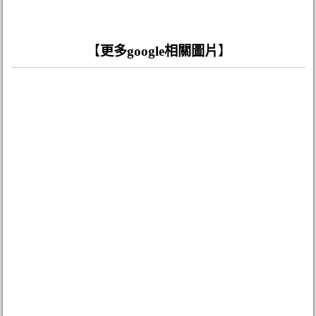
【
更多google相關圖片
】