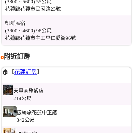
(3800 ~ 5600) 55公尺
花蓮縣花蓮市民國路23號
凱群民宿
(3800 ~ 4600) 98公尺
花蓮縣花蓮市主工里仁愛街96號
附近訂房
🏠【
花蓮訂房
】
天璽商務飯店
214公尺
捷絲旅花蓮中正館
342公尺