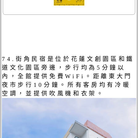
74.街角民宿是位於花蓮文創園區和鐵
道文化園區旁邊，步行均為5分鐘以
內，全館提供免費WiFi。距離東大門
夜市步行10分鐘。所有客房均有冷暖
空調，並提供吹風機和衣架。