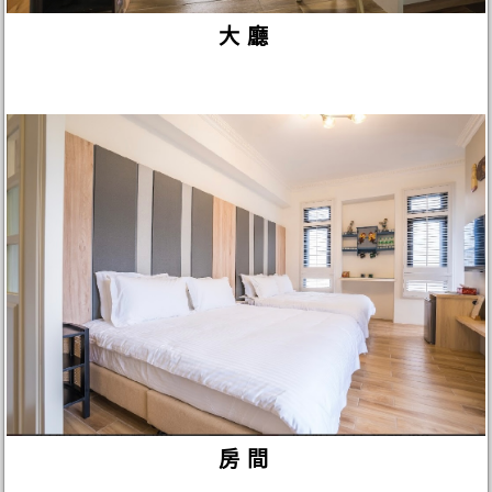
大廳
房間