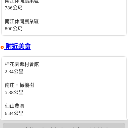
南江休閒農業區
786公尺
南江休閒農業區
800公尺
附近美食
桂花園鄉村會館
2.34公里
南庄‧橄欖樹
5.38公里
仙山農園
6.34公里