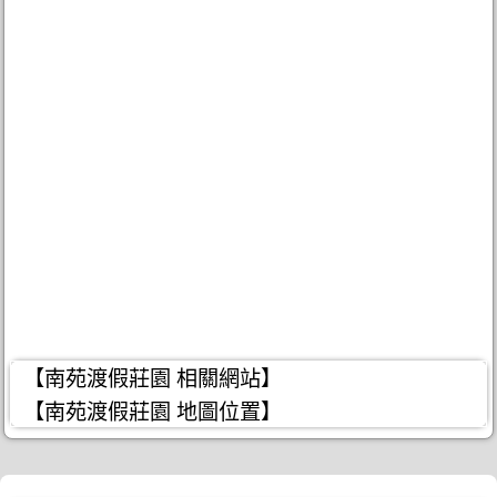
【南苑渡假莊園 相關網站】
【南苑渡假莊園 地圖位置】