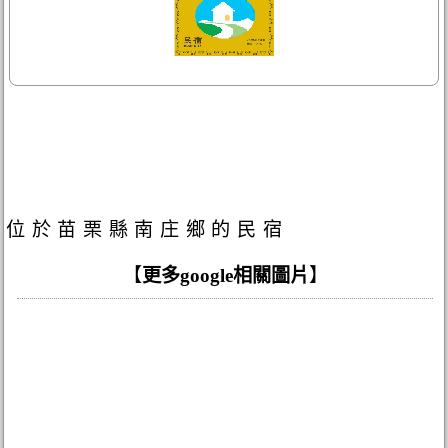
位於苗栗縣南庄鄉的民宿
【
更多google相關圖片
】