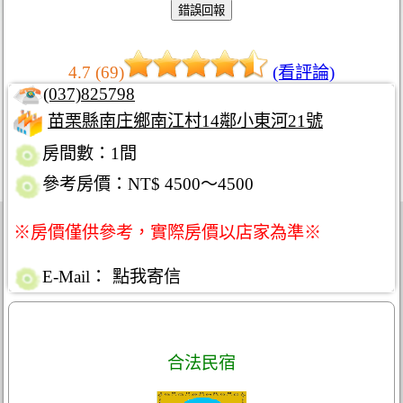
4.7 (69)
(看評論)
(037)825798
苗栗縣南庄鄉南江村14鄰小東河21號
房間數：1間
參考房價：NT$ 4500～4500
※房價僅供參考，實際房價以店家為準※
E-Mail：
點我寄信
合法民宿