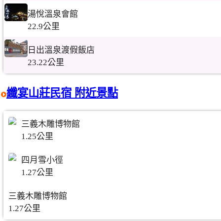
湯悅溫泉會館
22.9公里
日出溫泉渡假飯店
23.22公里
纖宴山莊民宿 附近景點
三義木雕博物館
1.25公里
四月雪小徑
1.27公里
三義木雕博物館
1.27公里