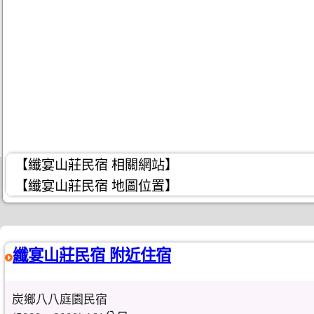
【纖宴山莊民宿 相關網站】
【纖宴山莊民宿 地圖位置】
纖宴山莊民宿 附近住宿
炭鄉八八庭園民宿