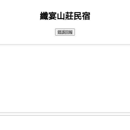
纖宴山莊民宿