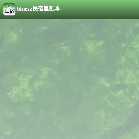
bluezz民宿筆記本