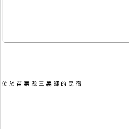
位於苗栗縣三義鄉的民宿