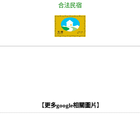
合法民宿
【
更多google相關圖片
】