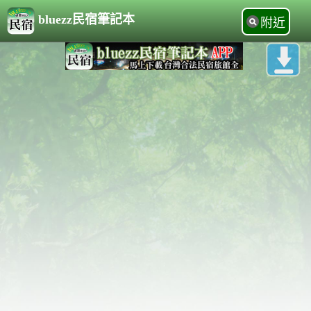
bluezz民宿筆記本
附近