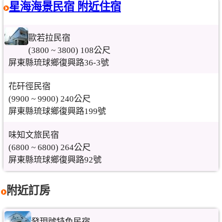
星海海景民宿 附近住宿
歐若拉民宿
(3800 ~ 3800) 108公尺
屏東縣琉球鄉復興路36-3號
花矸徑民宿
(9900 ~ 9900) 240公尺
屏東縣琉球鄉復興路199號
味知文旅民宿
(6800 ~ 6800) 264公尺
屏東縣琉球鄉復興路92號
附近訂房
發現號特色民宿