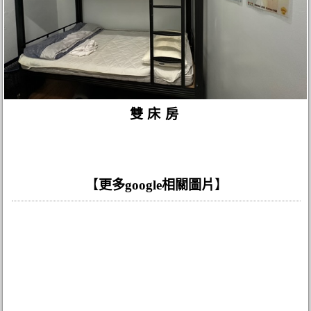
雙床房
【
更多google相關圖片
】