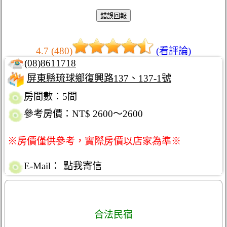
4.7 (480)
(看評論)
(08)8611718
屏東縣琉球鄉復興路137、137-1號
房間數：5間
參考房價：NT$ 2600～2600
※房價僅供參考，實際房價以店家為準※
E-Mail：
點我寄信
合法民宿