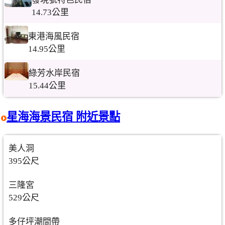
14.73公里
東港海風民宿
14.95公里
綠芳水岸民宿
15.44公里
星海海景民宿 附近景點
美人洞
395公尺
三隆宮
529公尺
多仔坪潮間帶