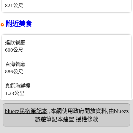
821公尺
附近美食
達欣餐廳
600公尺
百海餐廳
886公尺
真饌海鮮樓
1.23公里
bluezz民宿筆記本
,本網使用政府開放資料,由bluezz
旅遊筆記本建置
授權條款