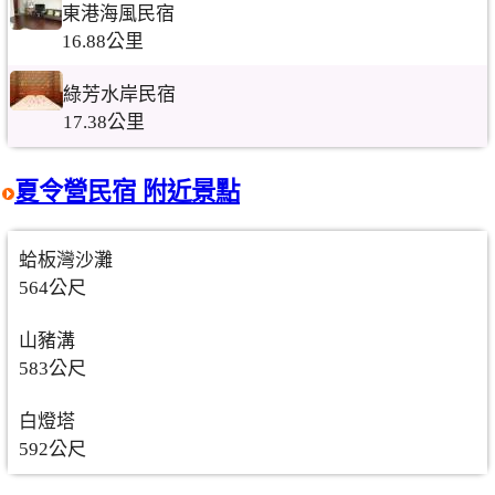
東港海風民宿
16.88公里
綠芳水岸民宿
17.38公里
夏令營民宿 附近景點
蛤板灣沙灘
564公尺
山豬溝
583公尺
白燈塔
592公尺