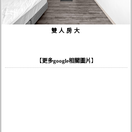
雙人房大
【
更多google相關圖片
】