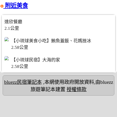
附近美食
達欣餐廳
2.1公里
【小琉球美食小吃】鮪魚蓋飯、花媽挫冰
2.58公里
【小琉球民宿】大海的家
2.58公里
bluezz民宿筆記本
,本網使用政府開放資料,由bluezz
旅遊筆記本建置
授權條款