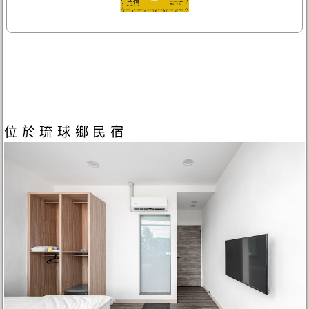
位於琉球鄉民宿