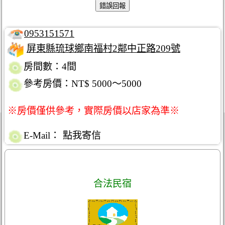
0953151571
屏東縣琉球鄉南福村2鄰中正路209號
房間數：4間
參考房價：NT$ 5000～5000
※房價僅供參考，實際房價以店家為準※
E-Mail：
點我寄信
合法民宿