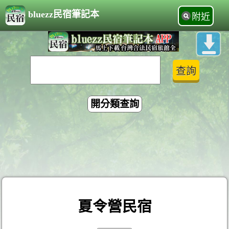
bluezz民宿筆記本
附近
開分類查詢
夏令營民宿