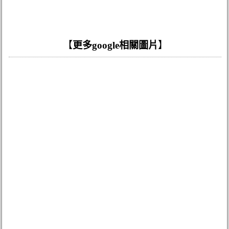
【
更多google相關圖片
】