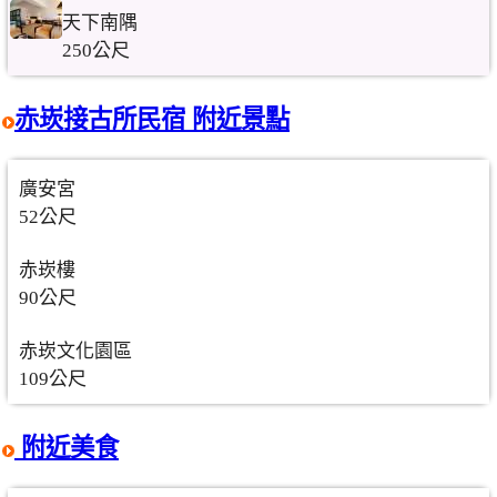
天下南隅
250公尺
赤崁接古所民宿 附近景點
廣安宮
52公尺
赤崁樓
90公尺
赤崁文化園區
109公尺
附近美食