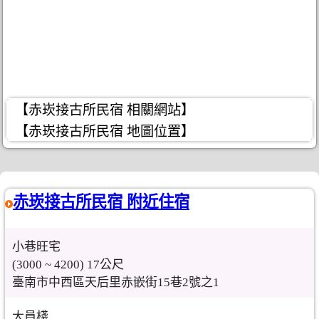
【赤崁接古所民宿 相關網站】
【赤崁接古所民宿 地圖位置】
赤崁接古所民宿 附近住宿
小巷旺宅
(3000 ~ 4200) 17公尺
臺南市中西區天后里赤嵌街15巷2號之1
大員棧