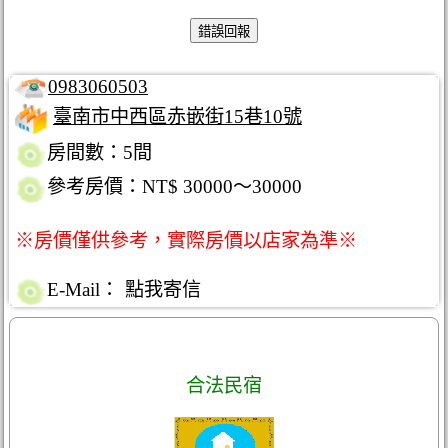
0983060503
臺南市中西區赤嵌街15巷10號
房間數：5間
參考房價：NT$ 30000～30000
※房價僅供參考，實際房價以店家為準※
E-Mail：
點我寄信
合法民宿