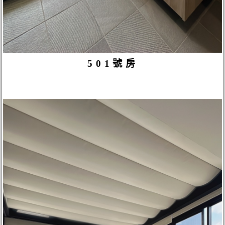
501號房