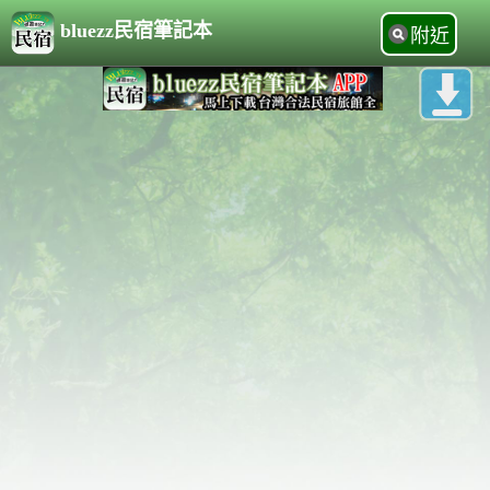
bluezz民宿筆記本
附近