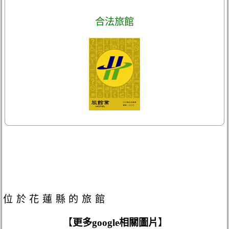
合法旅館
位於花蓮縣的旅館
【
更多google相關圖片
】