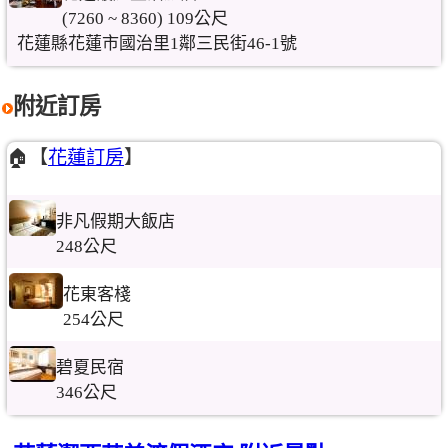
(7260 ~ 8360) 109公尺
花蓮縣花蓮市國治里1鄰三民街46-1號
附近訂房
🏠【
花蓮訂房
】
非凡假期大飯店
248公尺
花東客棧
254公尺
碧夏民宿
346公尺