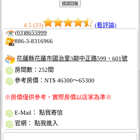
4.5 (33)
(看評論)
(03)8655999
886-3-8316966
花蓮縣花蓮市國治里3鄰中正路599、601號
房間數：252間
參考房價：NT$ 46300～65300
※房價僅供參考，實際房價以店家為準※
E-Mail：
點我寄信
官網：
點我進入