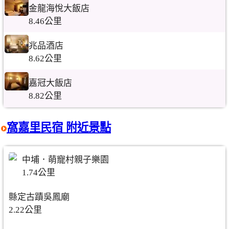
金龍海悅大飯店
8.46公里
兆品酒店
8.62公里
嘉冠大飯店
8.82公里
窩嘉里民宿 附近景點
中埔．萌寵村親子樂園
1.74公里
縣定古蹟吳鳳廟
2.22公里