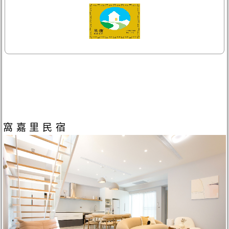
窩嘉里民宿