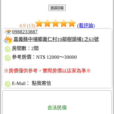
4.9 (13)
(看評論)
0988233887
嘉義縣中埔鄉義仁村10鄰樹頭埔1之63號
房間數：2間
參考房價：NT$ 12000～30000
※房價僅供參考，實際房價以店家為準※
E-Mail：
點我寄信
合法民宿