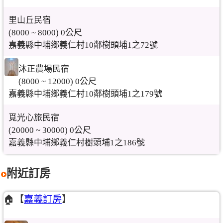
里山丘民宿
(8000 ~ 8000) 0公尺
嘉義縣中埔鄉義仁村10鄰樹頭埔1之72號
沐正農場民宿
(8000 ~ 12000) 0公尺
嘉義縣中埔鄉義仁村10鄰樹頭埔1之179號
覓光心旅民宿
(20000 ~ 30000) 0公尺
嘉義縣中埔鄉義仁村樹頭埔1之186號
附近訂房
🏠【
嘉義訂房
】