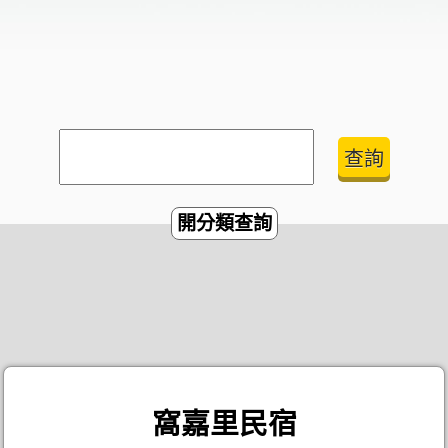
開分類查詢
窩嘉里民宿