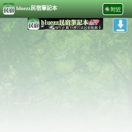
bluezz民宿筆記本
附近