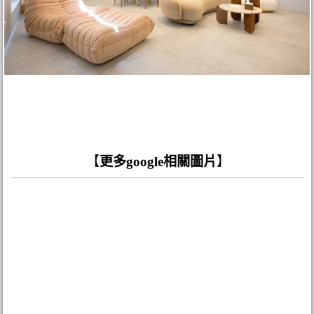
【
更多google相關圖片
】