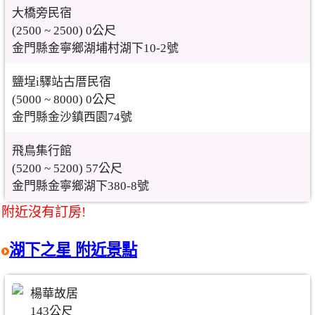
大橋旁民宿
(2500 ~ 2500) 0公尺
金門縣金寧鄉湖埔村湖下10-2號
鹽埕i驛站古厝民宿
(5000 ~ 8000) 0公尺
金門縣金沙鎮西園74號
飛鳥集行館
(5200 ~ 5200) 57公尺
金門縣金寧鄉湖下380-8號
附近沒有訂房!
湖下之星 附近景點
楊華故居
143公尺