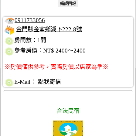
0911733056
金門縣金寧鄉湖下222-8號
房間數：1間
參考房價：NT$ 2400～2400
※房價僅供參考，實際房價以店家為準※
E-Mail：
點我寄信
合法民宿