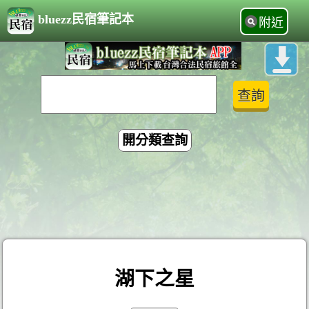
bluezz民宿筆記本
附近
開分類查詢
湖下之星