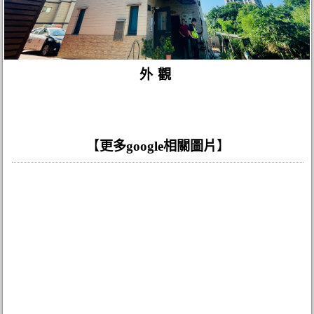
外觀
【
更多google相關圖片
】